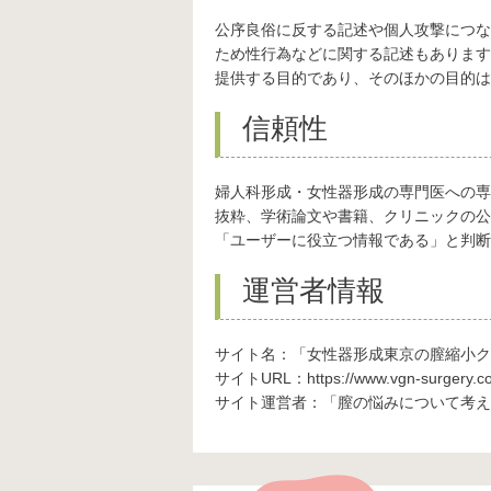
公序良俗に反する記述や個人攻撃につな
ため性行為などに関する記述もあります
提供する目的であり、そのほかの目的は
信頼性
婦人科形成・女性器形成の専門医への専
抜粋、学術論文や書籍、クリニックの公
「ユーザーに役立つ情報である」と判断
運営者情報
サイト名：「女性器形成東京の膣縮小ク
サイトURL：https://www.vgn-surgery.c
サイト運営者：「膣の悩みについて考え