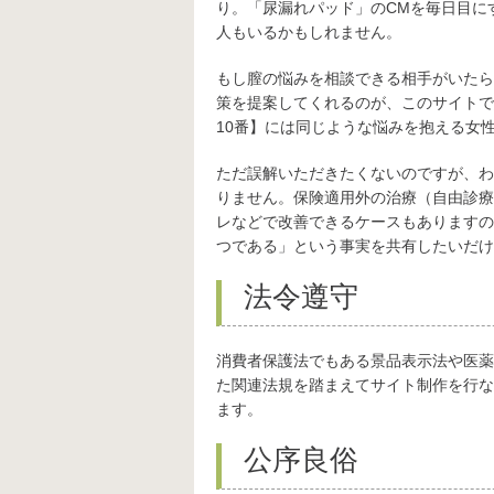
り。「尿漏れパッド」のCMを毎日目に
人もいるかもしれません。
もし膣の悩みを相談できる相手がいたら
策を提案してくれるのが、このサイトで
10番】には同じような悩みを抱える女
ただ誤解いただきたくないのですが、わ
りません。保険適用外の治療（自由診療
レなどで改善できるケースもありますの
つである」という事実を共有したいだけ
法令遵守
消費者保護法でもある景品表示法や医薬
た関連法規を踏まえてサイト制作を行な
ます。
公序良俗