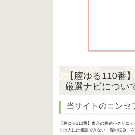
【膣ゆる110番
厳選ナビについ
当サイトのコンセ
【膣ゆる110番】東京の膣縮小クリニ
トは人には相談できない「膣の悩み」を