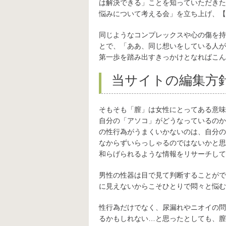
は解決できる」ことを知っていただきた
悩みについて考える会」を立ち上げ、【
同じようなコンプレックスや心の傷を持
とで、「ああ、同じ想いをしている人が
第一歩を踏み出すきっかけとなればこん
当サイトの編集方
そもそも「膣」は女性にとってある意味
自分の「アソコ」がどうなっているのか
の性行為がうまくいかないのは、自分の
なからずいらっしゃるのではないかと思
和らげられるような情報をリサーチして
男性の性器は目で見て判断することがで
に見えないからこそひとりで悶々と悩む
性行為だけでなく、尿漏れやニオイの問
るかもしれない…と思ったとしても、膣