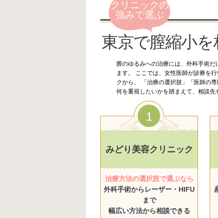
クリニックの
強みで選ぶ
東京で膣縮小を
膣のゆるみへの治療には、外科手術だけ
ます。 ここでは、女性医師が診療を
クから、 「治療の選択肢」「医師の専
何を重視したいかを踏まえて、相談先
1
みどり美容クリニック
治療方法の選択肢で選ぶなら
外科手術からレーザー・HIFU
まで
幅広い方法から相談できる