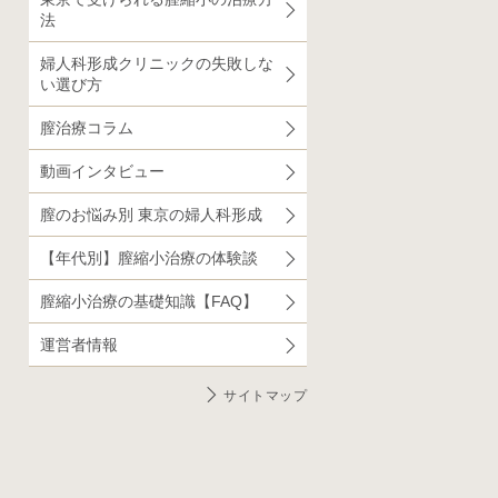
法
婦人科形成クリニックの失敗しな
い選び方
膣治療コラム
動画インタビュー
膣のお悩み別 東京の婦人科形成
【年代別】膣縮小治療の体験談
膣縮小治療の基礎知識【FAQ】
運営者情報
サイトマップ