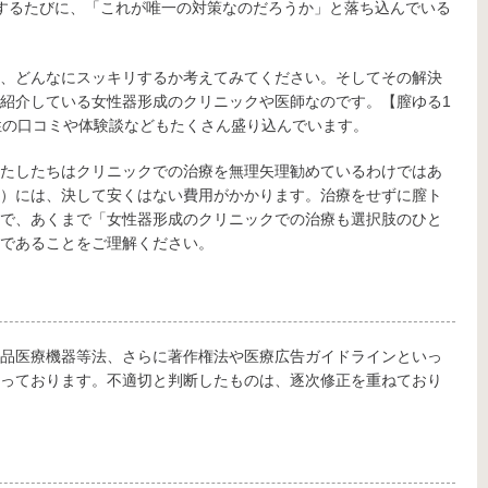
するたびに、「これが唯一の対策なのだろうか」と落ち込んでいる
、どんなにスッキリするか考えてみてください。そしてその解決
紹介している女性器形成のクリニックや医師なのです。【膣ゆる1
性の口コミや体験談などもたくさん盛り込んでいます。
たしたちはクリニックでの治療を無理矢理勧めているわけではあ
）には、決して安くはない費用がかかります。治療をせずに膣ト
で、あくまで「女性器形成のクリニックでの治療も選択肢のひと
であることをご理解ください。
品医療機器等法、さらに著作権法や医療広告ガイドラインといっ
っております。不適切と判断したものは、逐次修正を重ねており