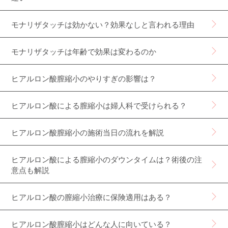
モナリザタッチは効かない？効果なしと言われる理由
モナリザタッチは年齢で効果は変わるのか
ヒアルロン酸膣縮小のやりすぎの影響は？
ヒアルロン酸による膣縮小は婦人科で受けられる？
ヒアルロン酸膣縮小の施術当日の流れを解説
ヒアルロン酸による膣縮小のダウンタイムは？術後の注
意点も解説
ヒアルロン酸の膣縮小治療に保険適用はある？
ヒアルロン酸膣縮小はどんな人に向いている？