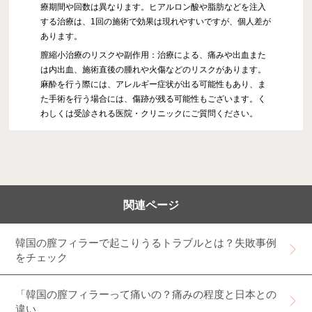
療期間や回数は異なります。ヒアルロン酸や脂肪などを注入
する治療は、1回の施術で効果は現れやすいですが、個人差が
あります。
膣縮小治療のリスクや副作用：治療による、痛みや出血また
は内出血、施術直後の腫れや火傷などのリスクがあります。
麻酔を行う際には、アレルギー症状が出る可能性もあり、ま
た手術を行う場合には、傷跡が残る可能性もございます。く
わしくは受診される医院・クリニックにご質問ください。
関連ページ
韓国の膣フィラーで起こりうるトラブルとは？失敗事例
をチェック
「韓国の膣フィラーって痛いの？痛みの程度と日本との
違い