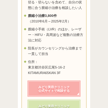
切る・切らないを含めて、自分の状
態に合う膣縮小治療を相談したい人
膣縮小治療3,800件
（2010年6月～2025年2月）
膣縮小手術（LVR）のほか、レーザ
ー・HIFU・高周波など複数の治療方
法に対応
院長がカウンセリングから治療まで
一貫して担当
住所：
東京都渋谷区広尾5-16-2
KITAMURA65KAN 3F
みどり美容クリニック
公式サイトで相談する
みどり美容クリニック