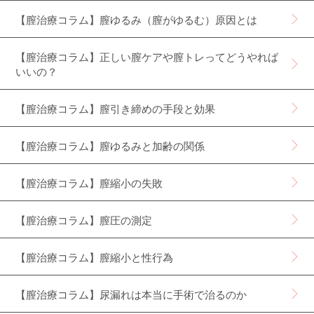
【膣治療コラム】膣ゆるみ（膣がゆるむ）原因とは
【膣治療コラム】正しい膣ケアや膣トレってどうやれば
いいの？
【膣治療コラム】膣引き締めの手段と効果
【膣治療コラム】膣ゆるみと加齢の関係
【膣治療コラム】膣縮小の失敗
【膣治療コラム】膣圧の測定
【膣治療コラム】膣縮小と性行為
【膣治療コラム】尿漏れは本当に手術で治るのか