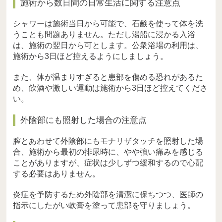
施術から数日間の日常生活に関する注意点
シャワーは施術当日から可能で、石鹸を使って体を洗
うことも問題ありません。ただし湯船に浸かる入浴
は、施術の翌日から可とします。公衆浴場の利用は、
施術から3日ほど控えるようにしましょう。
また、体が温まりすぎると患部を傷める恐れがあるた
め、飲酒や激しい運動は施術から3日ほど控えてくださ
い。
外陰部にも照射した場合の注意点
膣とあわせて外陰部にもモナリザタッチを照射した場
合、施術から最初の排尿時に、やや強い痛みを感じる
ことがありますが、症状は少しずつ緩和するので心配
する必要はありません。
炎症を予防するため外陰部を清潔に保ちつつ、医師の
指示にしたがい軟膏を塗って患部を守りましょう。