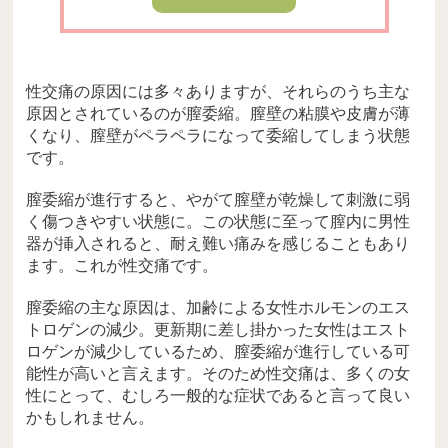
性交痛の原因には多々ありますが、それらのうち主な
原因とされているのが膣委縮。膣壁の粘膜や皮膚が薄
くなり、膣壁がペラペラになって委縮してしまう状態
です。
膣委縮が進行すると、やがて膣壁が乾燥して刺激に弱
く傷つきやすい状態に。この状態に至って膣内に男性
器が挿入されると、耐え難い痛みを感じることもあり
ます。これが性交痛です。
膣委縮の主な原因は、加齢による女性ホルモンのエス
トロゲンの減少。更新期に差し掛かった女性はエスト
ロゲンが減少しているため、膣委縮が進行している可
能性が高いと言えます。そのため性交痛は、多くの女
性にとって、むしろ一般的な症状であると言って良い
かもしれません。