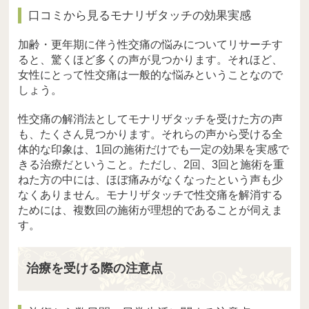
口コミから見るモナリザタッチの効果実感
加齢・更年期に伴う性交痛の悩みについてリサーチす
ると、驚くほど多くの声が見つかります。それほど、
女性にとって性交痛は一般的な悩みということなので
しょう。
性交痛の解消法としてモナリザタッチを受けた方の声
も、たくさん見つかります。それらの声から受ける全
体的な印象は、1回の施術だけでも一定の効果を実感で
きる治療だということ。ただし、2回、3回と施術を重
ねた方の中には、ほぼ痛みがなくなったという声も少
なくありません。モナリザタッチで性交痛を解消する
ためには、複数回の施術が理想的であることが伺えま
す。
治療を受ける際の注意点