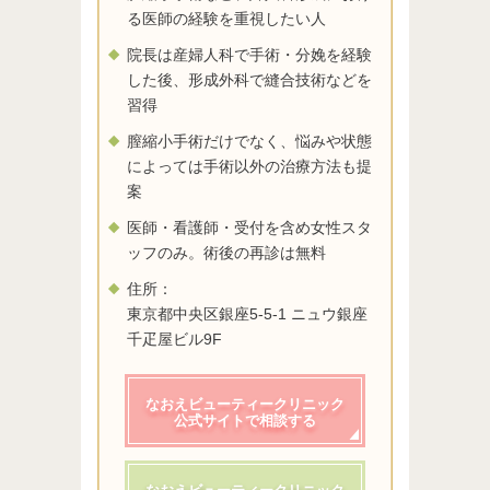
る医師の経験を重視したい人
院長は産婦人科で手術・分娩を経験
した後、形成外科で縫合技術などを
習得
膣縮小手術だけでなく、悩みや状態
によっては手術以外の治療方法も提
案
医師・看護師・受付を含め女性スタ
ッフのみ。術後の再診は無料
住所：
東京都中央区銀座5-5-1 ニュウ銀座
千疋屋ビル9F
なおえビューティークリニック
公式サイトで相談する