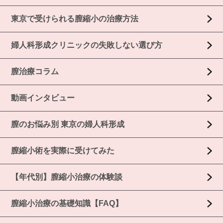
東京で受けられる膣縮小の治療方法
婦人科形成クリニックの失敗しない選び方
膣治療コラム
動画インタビュー
膣のお悩み別 東京の婦人科形成
膣縮小術を実際に受けてみた
【年代別】膣縮小治療の体験談
膣縮小治療の基礎知識【FAQ】