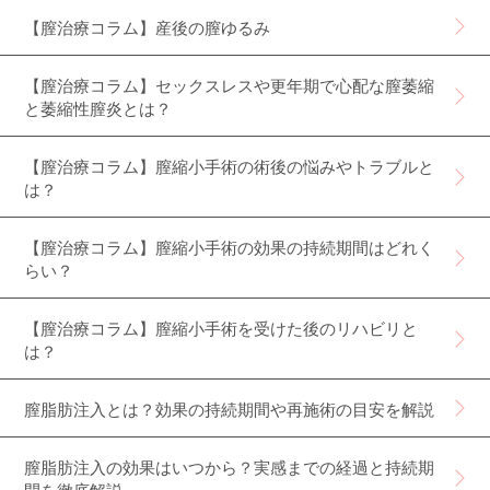
【膣治療コラム】産後の膣ゆるみ
【膣治療コラム】セックスレスや更年期で心配な膣萎縮
と萎縮性膣炎とは？
【膣治療コラム】膣縮小手術の術後の悩みやトラブルと
は？
【膣治療コラム】膣縮小手術の効果の持続期間はどれく
らい？
【膣治療コラム】膣縮小手術を受けた後のリハビリと
は？
膣脂肪注入とは？効果の持続期間や再施術の目安を解説
膣脂肪注入の効果はいつから？実感までの経過と持続期