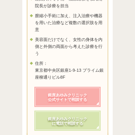
院長が診療を担当
膣縮小手術に加え、注入治療や機器
を用いた治療など複数の選択肢を用
意
美容面だけでなく、女性の身体を内
側と外側の両面から考えた診療を行
う
住所：
東京都中央区銀座1-9-13 プライム銀
座柳通りビル8F
銀座あゆみクリニック
公式サイトで相談する
銀座あゆみクリニック
に電話で相談する