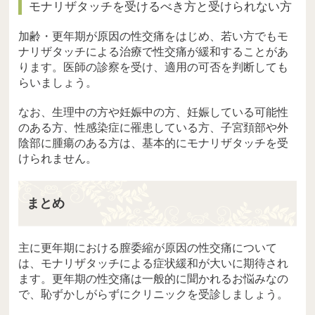
モナリザタッチを受けるべき方と受けられない方
加齢・更年期が原因の性交痛をはじめ、若い方でもモ
ナリザタッチによる治療で性交痛が緩和することがあ
ります。医師の診察を受け、適用の可否を判断しても
らいましょう。
なお、生理中の方や妊娠中の方、妊娠している可能性
のある方、性感染症に罹患している方、子宮頚部や外
陰部に腫瘍のある方は、基本的にモナリザタッチを受
けられません。
まとめ
主に更年期における膣委縮が原因の性交痛について
は、モナリザタッチによる症状緩和が大いに期待され
ます。更年期の性交痛は一般的に聞かれるお悩みなの
で、恥ずかしがらずにクリニックを受診しましょう。