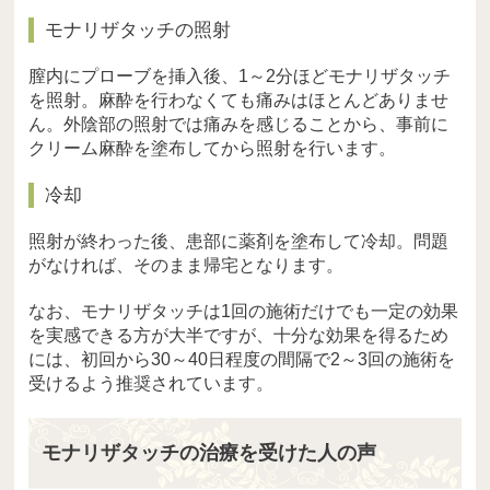
モナリザタッチの照射
膣内にプローブを挿入後、1～2分ほどモナリザタッチ
を照射。麻酔を行わなくても痛みはほとんどありませ
ん。外陰部の照射では痛みを感じることから、事前に
クリーム麻酔を塗布してから照射を行います。
冷却
照射が終わった後、患部に薬剤を塗布して冷却。問題
がなければ、そのまま帰宅となります。
なお、モナリザタッチは1回の施術だけでも一定の効果
を実感できる方が大半ですが、十分な効果を得るため
には、初回から30～40日程度の間隔で2～3回の施術を
受けるよう推奨されています。
モナリザタッチの治療を受けた人の声