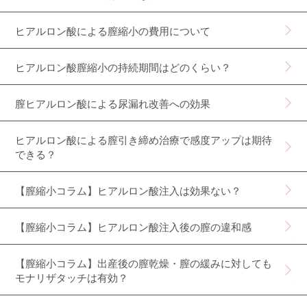
ヒアルロン酸による膣縮小の費用について
ヒアルロン酸膣縮小の持続期間はどのくらい？
膣ヒアルロン酸による尿漏れ改善への効果
ヒアルロン酸による膣引き締め治療で感度アップは期待
できる？
【膣縮小コラム】ヒアルロン酸注入は効果ない？
【膣縮小コラム】ヒアルロン酸注入後の膣の違和感
【膣縮小コラム】出産後の膣乾燥・膣の緩みに対しても
モナリザタッチは有効？