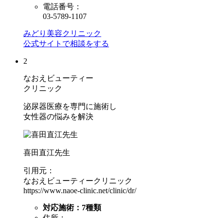
電話番号：
03-5789-1107
みどり美容クリニック
公式サイトで相談をする
2
なおえビューティー
クリニック
泌尿器医療を専門に施術し
女性器の悩みを解決
喜田直江先生
引用元：
なおえビューティークリニック
https://www.naoe-clinic.net/clinic/dr/
対応施術：
7
種類
住所：