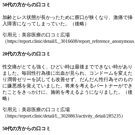
50代の方からの口コミ
加齢とレス状態が長かったために膣口が狭くなり、激痛で挿
入障害になってしまっていた。（後略）
引用元：美容医療の口コミ広場
（https://report.clinic/detail/L_3016608/report_reference_anonymou
20代の方からの口コミ
性交痛がとても強く、ひどい時は最後までできない時があり
ました。毎回性行為後に出血が見られ、コンドームを変えた
り潤骨ゼリーを試しても改善せず、だんだん性行為そのもの
に嫌悪感を覚えていました。将来を考えるパートナーができ
たことをきっかけに、施術を考えるようになりました。（後
略）
引用元：美容医療の口コミ広場
（https://report.clinic/detail/L_3020863/activity_detail/285235）
50代の方からの口コミ