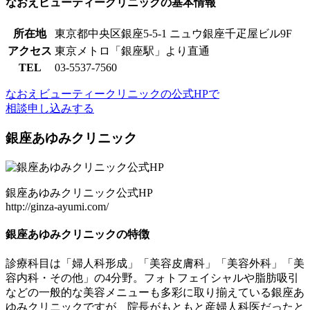
なおえビューティークリニックの基本情報
所在地
東京都中央区銀座5-5-1 ニュウ銀座千疋屋ビル9F
アクセス
東京メトロ「銀座駅」より直通
TEL
03-5537-7560
なおえビューティークリニックの公式HPで
相談申し込みする
銀座あゆみクリニック
銀座あゆみクリニック公式HP
http://ginza-ayumi.com/
銀座あゆみクリニックの特徴
診療科目は「婦人科形成」「美容皮膚科」「美容外科」「美
容内科・その他」の4分野。フォトフェイシャルや脂肪吸引
などの一般的な美容メニューも多彩に取り揃えている銀座あ
ゆみクリニックですが、院長がもともと産婦人科医だったと