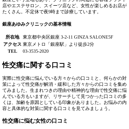
店やエステサロン、スイーツ店など、女性が楽しめるお店が
たくさん。不定休で夜9時まで診療しています。
銀座あゆみクリニックの基本情報
所在地
東京都中央区銀座 3-2-11 GINZA SALONE5F
アクセス
東京メトロ「銀座駅」より徒歩2分
TEL
03-3535-2020
性交痛に関する口コミ
実際に性交痛に悩んでいる方々からの口コミと、何らかの対
策によって性交痛が解消・緩和した方々からの口コミを集め
てみました。生まれつきの理由や精神的な理由で性交痛に悩
んでいる方もいますが、リサーチして見つかった口コミの多
くは、加齢を原因としている印象がありました。お悩みの内
容と具体的な対策に関する口コミを見てみましょう。
性交痛に悩む女性の口コミ