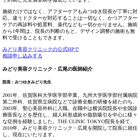
施術だけではなく、アフターケアもみつゆき院長が丁寧に対
応。違うドクターが対応することは一切なく、かつアフター
ケアの再診料や処置料、薬代なども一切かかりません。施術
から1年間は、院長の判断のもと、デザイン調整の施術も無
料で受けることもできます。
みどり美容クリニックの公式HPで
相談申し込みする
みどり美容クリニック・広尾の医師紹介
院長：みつゆきみどり先生
2001年、佐賀医科大学医学部卒業。九州大学医学部付属病院
第二外科、佐賀県立病院などで診療全般の研修を経たのち、
2003年、聖心美容外科に入職。在職中は横浜院院長や全国診
療医長などを歴任し、婦人科形成術や脂肪吸引を中心に様々
な症例を経験しました。THE CLINIC TOKYO院長を経て、
2010年、みどり美容クリニック・広尾を開院して院長に就任
し、現在にいたります。