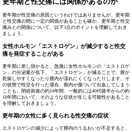
更年期と性交痛には関係があるのか
更年期が性交痛の原因というわけではありませんが、更年期
と性交痛の間に一定の関係があることも確か。更年期と性交
痛みとの関係について、以下3点のポイントを理解しておき
ましょう。
女性ホルモン「エストロゲン」が減少すると性交
痛を発症することがある
更年期に差し掛かると、急激に女性ホルモンの「エストロゲ
ン」の分泌量が低下。「エストロゲン」が減ることで、膣が
乾燥しやすくなったり膣内が濡れにくくなったりします。そ
の状態で性交を行った場合、膣内が傷ついて出血してしまう
ことも。閉経前後の約10年間、一般的には40代後半からの約
10年間において、そのような症状が生じる可能性があること
を理解しておきましょう。
更年期の女性に多く見られる性交痛の症状
エストロゲンの減少によって膣内のうるおいが不足すると、