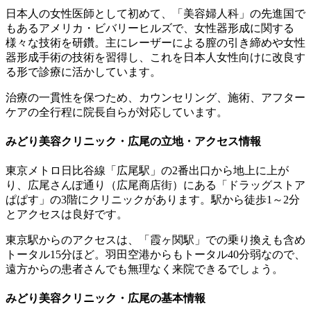
日本人の女性医師として初めて、「美容婦人科」の先進国で
もあるアメリカ・ビバリーヒルズで、女性器形成に関する
様々な技術を研鑽。主にレーザーによる膣の引き締めや女性
器形成手術の技術を習得し、これを日本人女性向けに改良す
る形で診療に活かしています。
治療の一貫性を保つため、カウンセリング、施術、アフター
ケアの全行程に院長自らが対応しています。
みどり美容クリニック・広尾の立地・アクセス情報
東京メトロ日比谷線「広尾駅」の2番出口から地上に上が
り、広尾さんぽ通り（広尾商店街）にある「ドラッグストア
ぱぱす」の3階にクリニックがあります。駅から徒歩1～2分
とアクセスは良好です。
東京駅からのアクセスは、「霞ヶ関駅」での乗り換えも含め
トータル15分ほど。羽田空港からもトータル40分弱なので、
遠方からの患者さんでも無理なく来院できるでしょう。
みどり美容クリニック・広尾の基本情報