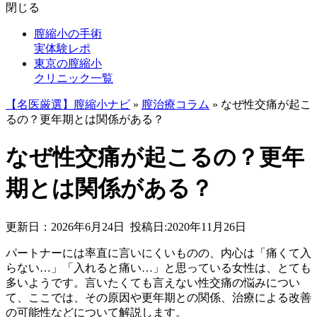
閉じる
膣縮小の手術
実体験レポ
東京の膣縮小
クリニック一覧
【名医厳選】膣縮小ナビ
»
膣治療コラム
»
なぜ性交痛が起こ
るの？更年期とは関係がある？
なぜ性交痛が起こるの？更年
期とは関係がある？
更新日：2026年6月24日
投稿日:2020年11月26日
パートナーには率直に言いにくいものの、内心は「痛くて入
らない…」「入れると痛い…」と思っている女性は、とても
多いようです。言いたくても言えない性交痛の悩みについ
て、ここでは、その原因や更年期との関係、治療による改善
の可能性などについて解説します。