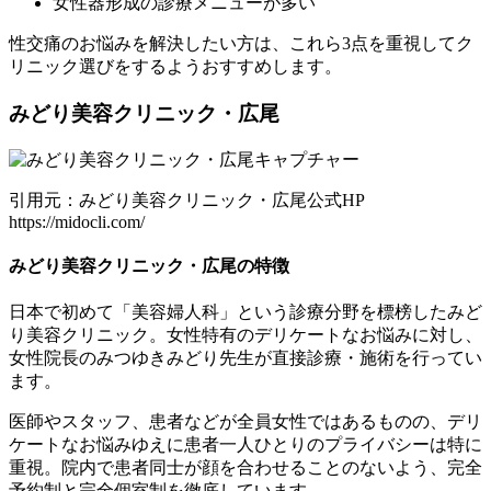
女性器形成の診療メニューが多い
性交痛のお悩みを解決したい方は、これら3点を重視してク
リニック選びをするようおすすめします。
みどり美容クリニック・広尾
引用元：みどり美容クリニック・広尾公式HP
https://midocli.com/
みどり美容クリニック・広尾の特徴
日本で初めて「美容婦人科」という診療分野を標榜したみど
り美容クリニック。女性特有のデリケートなお悩みに対し、
女性院長のみつゆきみどり先生が直接診療・施術を行ってい
ます。
医師やスタッフ、患者などが全員女性ではあるものの、デリ
ケートなお悩みゆえに患者一人ひとりのプライバシーは特に
重視。院内で患者同士が顔を合わせることのないよう、完全
予約制と完全個室制を徹底しています。