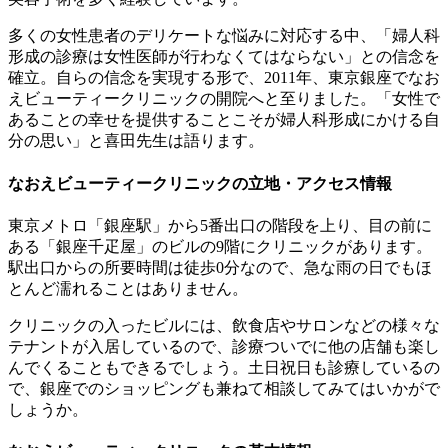
多くの女性患者のデリケートな悩みに対応する中、「婦人科
形成の診療は女性医師が行わなくてはならない」との信念を
確立。自らの信念を実現する形で、2011年、東京銀座でなお
えビューティークリニックの開院へと至りました。「女性で
あることの幸せを提供することこそが婦人科形成にかける自
分の思い」と喜田先生は語ります。
なおえビューティークリニックの立地・アクセス情報
東京メトロ「銀座駅」から5番出口の階段を上り、目の前に
ある「銀座千疋屋」のビルの9階にクリニックがあります。
駅出口からの所要時間は徒歩0分なので、急な雨の日でもほ
とんど濡れることはありません。
クリニックの入ったビルには、飲食店やサロンなどの様々な
テナントが入居しているので、診療ついでに他の店舗も楽し
んでくることもできるでしょう。土日祝日も診療しているの
で、銀座でのショッピングも兼ねて相談してみてはいかがで
しょうか。