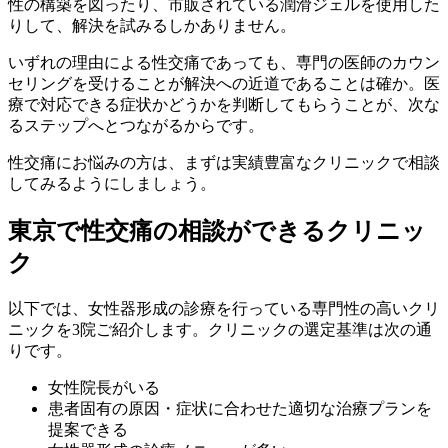
性の構築を図ったり、市販されている潤滑ジェルを使用した
りして、解決を試みるしかありません。
いずれの理由による性交痛であっても、専門の医師のカウン
セリングを受けることが解決への近道であることは確か。医
療で対応できる症状かどうかを判断してもらうことが、次な
るステップへとつながるからです。
性交痛にお悩みの方は、まずは実績豊富なクリニックで相談
してみるようにしましょう。
東京で性交痛の相談ができるクリニッ
ク
以下では、女性器形成の診療を行っている専門性の高いクリ
ニックを3院ご紹介します。クリニックの選定基準は次の通
りです。
女性院長がいる
患者固有の原因・症状に合わせた適切な治療プランを
提案できる