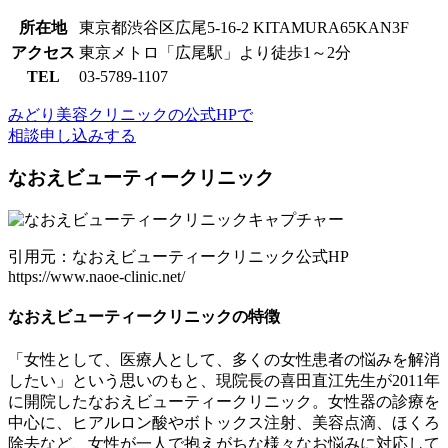
所在地
東京都渋谷区広尾5-16-2 KITAMURA65KAN3F
アクセス
東京メトロ「広尾駅」より徒歩1～2分
TEL
03-5789-1107
みどり美容クリニックの公式HPで
相談申し込みする
なおえビューティークリニック
引用元：なおえビューティークリニック公式HP
https://www.naoe-clinic.net/
なおえビューティークリニックの特徴
「女性として、医療人として、多くの女性患者の悩みを解消
したい」という思いのもと、現院長の喜田直江先生が2011年
に開院したなおえビューティークリニック。女性器の診療を
中心に、ヒアルロン酸やボトックス注射、美容点滴、ほくろ
除去など、女性が一人で抱えがちな様々なお悩みに対応して