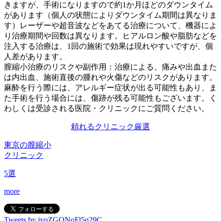
きますが、手術になりますので約1か月ほどのダウンタイム
があります（個人の状態によりダウンタイム期間は異なりま
す）レーザーや超音波などをあてる治療について、機器によ
り治療期間や回数は異なります。ヒアルロン酸や脂肪などを
注入する治療は、1回の施術で効果は現れやすいですが、個
人差があります。
膣縮小治療のリスクや副作用：治療による、痛みや出血また
は内出血、施術直後の腫れや火傷などのリスクがあります。
麻酔を行う際には、アレルギー症状が出る可能性もあり、ま
た手術を行う場合には、傷跡が残る可能性もございます。く
わしくは受診される医院・クリニックにご質問ください。
頼れるクリニック
厳選
東京の膣縮小
クリニック
5
選
more
Tweets by jyoZGQNoFl5q29C