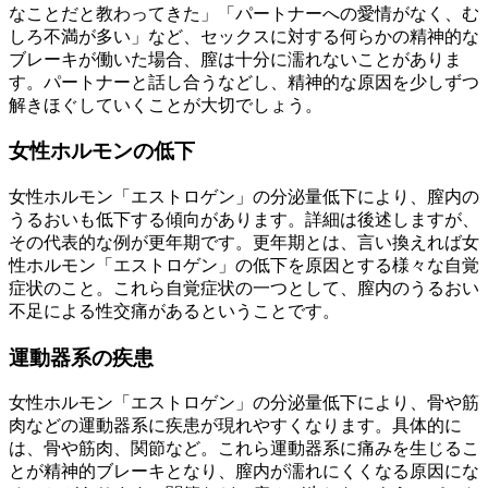
なことだと教わってきた」「パートナーへの愛情がなく、む
しろ不満が多い」など、セックスに対する何らかの精神的な
ブレーキが働いた場合、膣は十分に濡れないことがありま
す。パートナーと話し合うなどし、精神的な原因を少しずつ
解きほぐしていくことが大切でしょう。
女性ホルモンの低下
女性ホルモン「エストロゲン」の分泌量低下により、膣内の
うるおいも低下する傾向があります。詳細は後述しますが、
その代表的な例が更年期です。更年期とは、言い換えれば女
性ホルモン「エストロゲン」の低下を原因とする様々な自覚
症状のこと。これら自覚症状の一つとして、膣内のうるおい
不足による性交痛があるということです。
運動器系の疾患
女性ホルモン「エストロゲン」の分泌量低下により、骨や筋
肉などの運動器系に疾患が現れやすくなります。具体的に
は、骨や筋肉、関節など。これら運動器系に痛みを生じるこ
とが精神的ブレーキとなり、膣内が濡れにくくなる原因にな