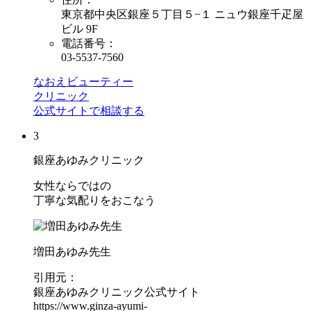
東京都中央区銀座５丁目５−１ ニュウ銀座千疋屋
ビル 9F
電話番号：
03-5537-7560
なおえビューティー
クリニック
公式サイトで相談する
3
銀座あゆみクリニック
女性ならではの
丁寧な気配りをおこなう
増田あゆみ先生
引用元：
銀座あゆみクリニック公式サイト
https://www.ginza-ayumi-