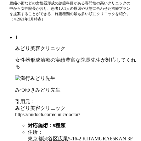
膣縮小術などの女性器形成の診療科目がある専門性の高いクリニックの
中から女性院長がおり、患者1人1人の原因や状態に合わせた治療プラン
を提案することができる、施術種類の最も多い順にクリニックを紹介。
（※2021年5月時点）
1
みどり美容クリニック
女性器形成治療の実績豊富な院長先生が対応してくれ
る
みつゆきみどり先生
引用元：
みどり美容クリニック
https://midocli.com/clinic/doctor/
対応施術：
9
種類
住所：
東京都渋谷区広尾5-16-2 KITAMURA65KAN 3F