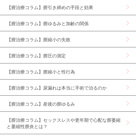
【膣治療コラム】膣引き締めの手段と効果
【膣治療コラム】膣ゆるみと加齢の関係
【膣治療コラム】膣縮小の失敗
【膣治療コラム】膣圧の測定
【膣治療コラム】膣縮小と性行為
【膣治療コラム】尿漏れは本当に手術で治るのか
【膣治療コラム】産後の膣ゆるみ
【膣治療コラム】セックスレスや更年期で心配な膣萎縮
と萎縮性膣炎とは？