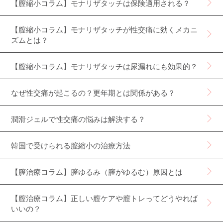
【膣縮小コラム】モナリザタッチは保険適用される？
【膣縮小コラム】モナリザタッチが性交痛に効くメカニ
ズムとは？
【膣縮小コラム】モナリザタッチは尿漏れにも効果的？
なぜ性交痛が起こるの？更年期とは関係がある？
潤滑ジェルで性交痛の悩みは解決する？
韓国で受けられる膣縮小の治療方法
【膣治療コラム】膣ゆるみ（膣がゆるむ）原因とは
【膣治療コラム】正しい膣ケアや膣トレってどうやれば
いいの？