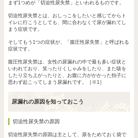
まず1つめが「切迫性尿失禁」といわれるものです。
切迫性尿失禁とは、おしっこをしたいと感じてからト
イレに行こうとしても、間に合わなくて尿が漏れてし
まう症状です。
そしてもう1つの症状が、「腹圧性尿失禁」と呼ばれる
症状です。
腹圧性尿失禁は、女性の尿漏れの中で最も多い症状と
いわれており、笑ったりくしゃみをしたり、また咳を
したり立ち上がったりと、お腹に力がかかった拍子に
思わず起こってしまう尿漏れです。［※1］
尿漏れの原因を知っておこう
切迫性尿失禁の原因
切迫性尿失禁の原因は主として、尿をためておく袋で