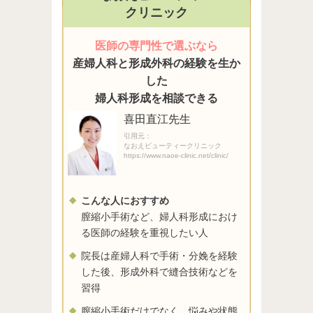
クリニック
医師の専門性で選ぶなら
産婦人科と形成外科の経験を生か
した
婦人科形成を相談できる
喜田直江先生
引用元：
なおえビューティークリニック
https://www.naoe-clinic.net/clinic/
こんな人におすすめ
膣縮小手術など、婦人科形成におけ
る医師の経験を重視したい人
院長は産婦人科で手術・分娩を経験
した後、形成外科で縫合技術などを
習得
膣縮小手術だけでなく、悩みや状態