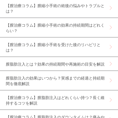
【膣治療コラム】膣縮小手術の術後の悩みやトラブルと
は？
【膣治療コラム】膣縮小手術の効果の持続期間はどれく
らい？
【膣治療コラム】膣縮小手術を受けた後のリハビリと
は？
膣脂肪注入とは？効果の持続期間や再施術の目安を解説
膣脂肪注入の効果はいつから？実感までの経過と持続期
間を徹底解説
【膣治療コラム】膣脂肪注入はどれくらい持つ？長く維
持するコツを解説
【膣治療コラム】膣脂肪注入のダウンタイムは？痛みや