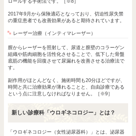
ロールする手術法です。［※8］
2017年9月から保険適応となっており、切迫性尿失禁
の重症患者でも改善効果があると期待されています。
レーザー治療（インティマレーザー）
膣からレーザーを照射して、尿道と膣壁のコラーゲン
組織や筋肉細胞を活性化させることで、低下した骨盤
底筋の機能を回復させて尿漏れを改善させる治療法で
す。
副作用がほとんどなく、施術時間も20分ほどですが、
時間と共に治療効果が薄れることと、自由診療である
という点に注意しなければなりません。［※9］
新しい診療科「ウロギネコロジー」とは？
「ウロギネコロジー（女性泌尿器科）」とは、泌尿器