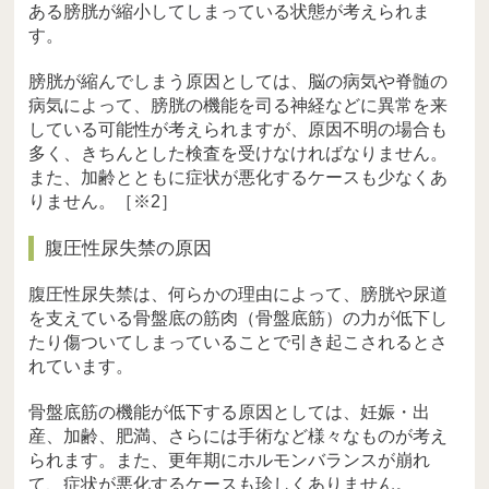
ある膀胱が縮小してしまっている状態が考えられま
す。
膀胱が縮んでしまう原因としては、脳の病気や脊髄の
病気によって、膀胱の機能を司る神経などに異常を来
している可能性が考えられますが、原因不明の場合も
多く、きちんとした検査を受けなければなりません。
また、加齢とともに症状が悪化するケースも少なくあ
りません。［※2］
腹圧性尿失禁の原因
腹圧性尿失禁は、何らかの理由によって、膀胱や尿道
を支えている骨盤底の筋肉（骨盤底筋）の力が低下し
たり傷ついてしまっていることで引き起こされるとさ
れています。
骨盤底筋の機能が低下する原因としては、妊娠・出
産、加齢、肥満、さらには手術など様々なものが考え
られます。また、更年期にホルモンバランスが崩れ
て、症状が悪化するケースも珍しくありません。