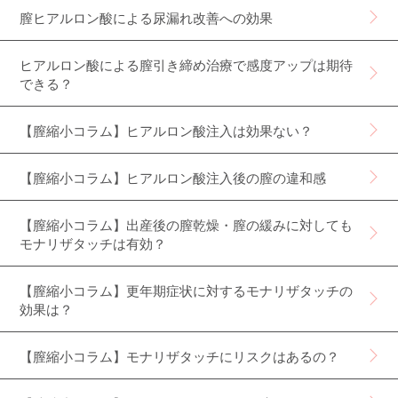
膣ヒアルロン酸による尿漏れ改善への効果
ヒアルロン酸による膣引き締め治療で感度アップは期待
できる？
【膣縮小コラム】ヒアルロン酸注入は効果ない？
【膣縮小コラム】ヒアルロン酸注入後の膣の違和感
【膣縮小コラム】出産後の膣乾燥・膣の緩みに対しても
モナリザタッチは有効？
【膣縮小コラム】更年期症状に対するモナリザタッチの
効果は？
【膣縮小コラム】モナリザタッチにリスクはあるの？