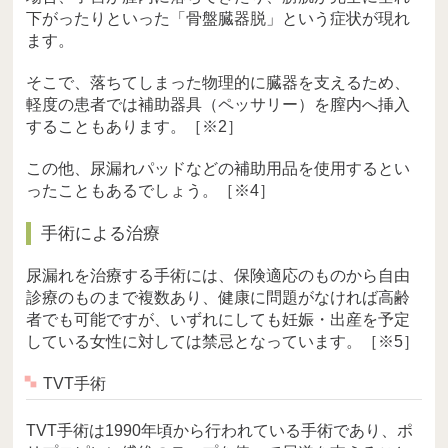
下がったりといった「骨盤臓器脱」という症状が現れ
ます。
そこで、落ちてしまった物理的に臓器を支えるため、
軽度の患者では補助器具（ペッサリー）を膣内へ挿入
することもあります。［※2］
この他、尿漏れパッドなどの補助用品を使用するとい
ったこともあるでしょう。［※4］
手術による治療
尿漏れを治療する手術には、保険適応のものから自由
診療のものまで複数あり、健康に問題がなければ高齢
者でも可能ですが、いずれにしても妊娠・出産を予定
している女性に対しては禁忌となっています。［※5］
TVT手術
TVT手術は1990年頃から行われている手術であり、ポ