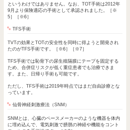
というわけではありません。なお、TOT手術は2012年
9月より保険適応の手術として承認されました。［※
5］［※6］
TFS手術
TVTの効果とTOTの安全性を同時に得ようと開発され
たのがTFS手術です。［※6］［※7］
TFS手術では恥骨下の尿生殖隔膜にテープを固定する
ため、合併症リスクが低く重症患者でも治療できま
す。また、日帰り手術も可能です。
ただし、TFS手術は2019年時点ではまだ自由診療とな
っています。
仙骨神経刺激療法（SNM）
SNMとは、心臓のペースメーカーのような機器を体内
に埋め込んで、電気刺激で膀胱の神経や機能をコント