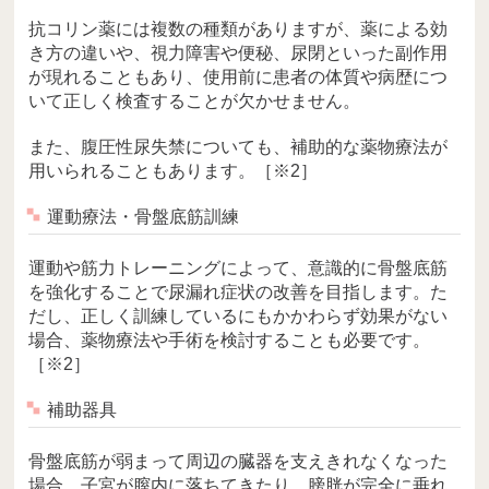
抗コリン薬には複数の種類がありますが、薬による効
き方の違いや、視力障害や便秘、尿閉といった副作用
が現れることもあり、使用前に患者の体質や病歴につ
いて正しく検査することが欠かせません。
また、腹圧性尿失禁についても、補助的な薬物療法が
用いられることもあります。［※2］
運動療法・骨盤底筋訓練
運動や筋力トレーニングによって、意識的に骨盤底筋
を強化することで尿漏れ症状の改善を目指します。た
だし、正しく訓練しているにもかかわらず効果がない
場合、薬物療法や手術を検討することも必要です。
［※2］
補助器具
骨盤底筋が弱まって周辺の臓器を支えきれなくなった
場合、子宮が膣内に落ちてきたり、膀胱が完全に垂れ