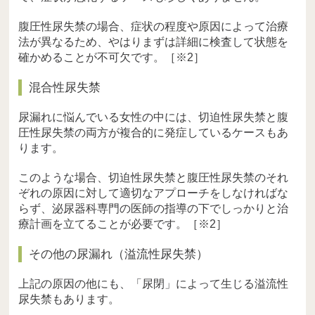
腹圧性尿失禁の場合、症状の程度や原因によって治療
法が異なるため、やはりまずは詳細に検査して状態を
確かめることが不可欠です。［※2］
混合性尿失禁
尿漏れに悩んでいる女性の中には、切迫性尿失禁と腹
圧性尿失禁の両方が複合的に発症しているケースもあ
ります。
このような場合、切迫性尿失禁と腹圧性尿失禁のそれ
ぞれの原因に対して適切なアプローチをしなければな
らず、泌尿器科専門の医師の指導の下でしっかりと治
療計画を立てることが必要です。［※2］
その他の尿漏れ（溢流性尿失禁）
上記の原因の他にも、「尿閉」によって生じる溢流性
尿失禁もあります。