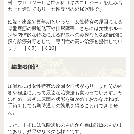
科（ウロロジー）と婦人科（ギネコロジー）を組み合
わせた造語であり、女性専門の泌尿器科です。
妊娠・出産や更年期といった、女性特有の原因による
骨盤底筋の機能低下や排尿障害、さらには女性ホルモ
ンや肉体的な特徴による排尿への影響などを総合的に
扱う診療分野として、専門性の高い治療を提供してい
ます。［※9］［※10］
編集者後記
尿漏れには女性特有の原因や症状があり、またその内
容や程度によって最適な治療法も変わっています。そ
のため、最初に原因や状態を確かめておかなければ、
手術をしても期待通りの効果を得ることはできませ
ん。
また、手術には保険適応のものから自由診療のものま
であり、効果やリスクも様々です。