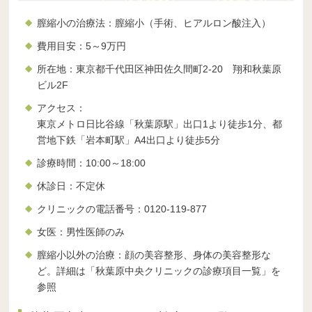
膣縮小の治療法：膣縮小（手術、ヒアルロン酸注入）
費用目安：5～9万円
所在地：東京都千代田区神田佐久間町2-20 翔和秋葉原
ビル2F
アクセス：
東京メトロ日比谷線「秋葉原駅」出口1より徒歩1分、都
営地下鉄「岩本町駅」A4出口より徒歩5分
診療時間：10:00～18:00
休診日：不定休
クリニックの電話番号：0120-119-877
女医：男性医師のみ
膣縮小以外の治療：顔の美容整形、身体の美容整形な
ど。詳細は「秋葉原中央クリニックの診療項目一覧」を
参照