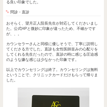
る良い印象でした。
問診・直診
おそらく、望月正人院長先生が対応してくださいまし
た。公式HPと微妙に印象が違ったため、不確かです
が、、。
カウンセラーさんと同様に優しそうで、丁寧に説明し
てくださる方でした。直診も女性医師並みの心配りを
してくれる先生だったので、直診の時に感じる圧迫感
のような嫌な感じは少なかった印象です。
以上でカウンセリングは終了。カウンセリングは無料
ということで、クリニックカードだけもらって帰りま
した。