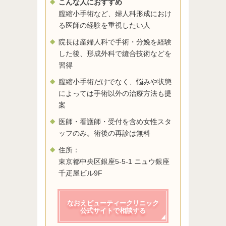
こんな人におすすめ
膣縮小手術など、婦人科形成におけ
る医師の経験を重視したい人
院長は産婦人科で手術・分娩を経験
した後、形成外科で縫合技術などを
習得
膣縮小手術だけでなく、悩みや状態
によっては手術以外の治療方法も提
案
医師・看護師・受付を含め女性スタ
ッフのみ。術後の再診は無料
住所：
東京都中央区銀座5-5-1 ニュウ銀座
千疋屋ビル9F
なおえビューティークリニック
公式サイトで相談する