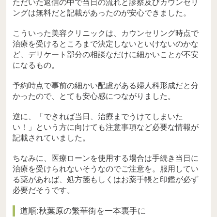
ただいた返信の中で当日の流れと診察及びカウンセリ
ングは無料だと記載があったのが安心できました。
こういった美容クリニックは、カウンセリング時点で
治療を受けるところまで決定しないといけないのかな
ど、デリケート部分の相談なだけに細かいことが不安
になるもの。
予約時点で事前の細かい配慮がある婦人科形成だと分
かったので、とても安心感につながりました。
逆に、「できれば当日、治療までうけてしまいた
い！」という方に向けても注意事項など必要な情報が
記載されていました。
ちなみに、医療ローンを使用する場合は手続き当日に
治療を受けられないそうなのでご注意を。服用してい
る薬があれば、処方箋もしくはお薬手帳と印鑑が必ず
必要だそうです。
道順:秋葉原の繁華街を一本裏手に