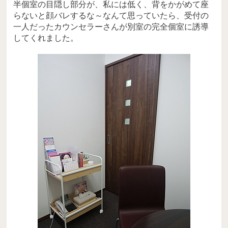
半個室の目隠し部分が、私には低く、背をかがめて座
らないと顔バレするな～なんて思っていたら、受付の
一人だったカウンセラーさんが別室の完全個室に誘導
してくれました。