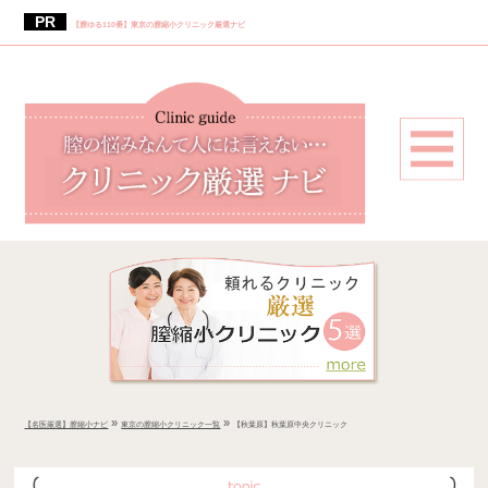
【膣ゆる110番】東京の膣縮小クリニック厳選ナビ
»
»
【名医厳選】膣縮小ナビ
東京の膣縮小クリニック一覧
【秋葉原】秋葉原中央クリニック