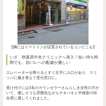
【隣にはイートインが設置されているコンビニも】
いざ、秋葉原中央クリニックへ潜入！短い待ち時
間でも、顔バレへの配慮が優しい
エレベーターを降りるとすぐ左手に入口があり、スリ
ッパに履き替えて受付窓口に。
受け付けには3名のカウンセラーさんらしき女性の方が
いて、優しそうな雰囲気ながらテキパキと半個室の待
合席に通してくれました。