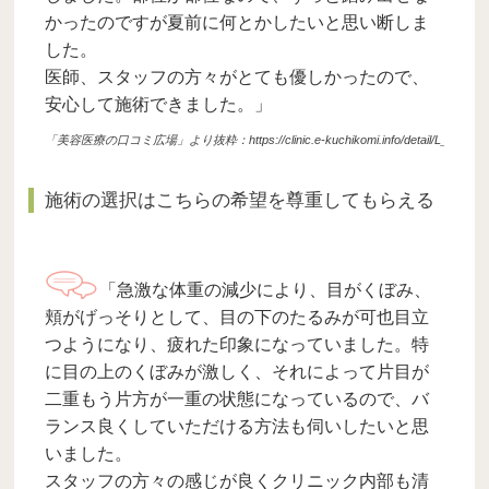
かったのですが夏前に何とかしたいと思い断しま
した。
医師、スタッフの方々がとても優しかったので、
安心して施術できました。」
「美容医療の口コミ広場」より抜粋：https://clinic.e-kuchikomi.info/detail/L_3020303/act
施術の選択はこちらの希望を尊重してもらえる
「急激な体重の減少により、目がくぼみ、
頬がげっそりとして、目の下のたるみが可也目立
つようになり、疲れた印象になっていました。特
に目の上のくぼみが激しく、それによって片目が
二重もう片方が一重の状態になっているので、バ
ランス良くしていただける方法も伺いしたいと思
いました。
スタッフの方々の感じが良くクリニック内部も清