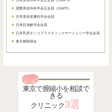
国際美容外科学会正会員（ISAPS）
日本美容皮膚科学会会員
日本抗加齢学会会員
日本乳房オンコプラスティックサージェリー学会会員
東京都医師会
クリニックの
強みで選ぶ
東京で膣縮小を相談で
きる
3選
クリニック