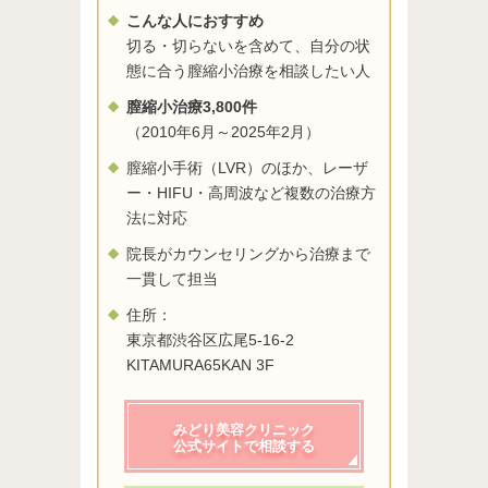
こんな人におすすめ
切る・切らないを含めて、自分の状
態に合う膣縮小治療を相談したい人
膣縮小治療3,800件
（2010年6月～2025年2月）
膣縮小手術（LVR）のほか、レーザ
ー・HIFU・高周波など複数の治療方
法に対応
院長がカウンセリングから治療まで
一貫して担当
住所：
東京都渋谷区広尾5-16-2
KITAMURA65KAN 3F
みどり美容クリニック
公式サイトで相談する