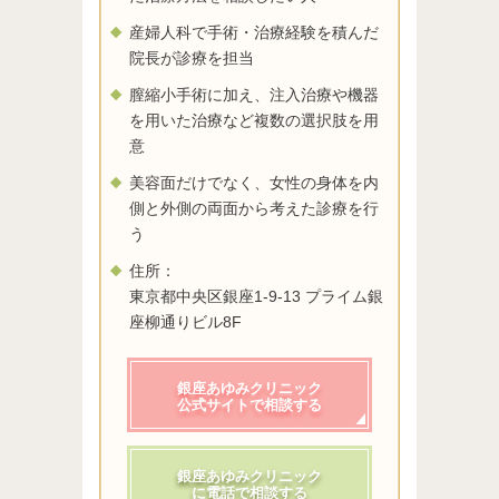
産婦人科で手術・治療経験を積んだ
院長が診療を担当
膣縮小手術に加え、注入治療や機器
を用いた治療など複数の選択肢を用
意
美容面だけでなく、女性の身体を内
側と外側の両面から考えた診療を行
う
住所：
東京都中央区銀座1-9-13 プライム銀
座柳通りビル8F
銀座あゆみクリニック
公式サイトで相談する
銀座あゆみクリニック
に電話で相談する