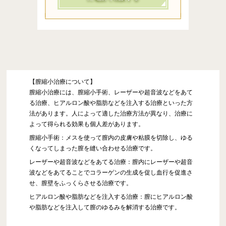
【膣縮小治療について】
膣縮小治療には、膣縮小手術、レーザーや超音波などをあて
る治療、ヒアルロン酸や脂肪などを注入する治療といった方
法があります。人によって適した治療方法が異なり、治療に
よって得られる効果も個人差があります。
膣縮小手術：メスを使って膣内の皮膚や粘膜を切除し、ゆる
くなってしまった膣を縫い合わせる治療です。
レーザーや超音波などをあてる治療：膣内にレーザーや超音
波などをあてることでコラーゲンの生成を促し血行を促進さ
せ、膣壁をふっくらさせる治療です。
ヒアルロン酸や脂肪などを注入する治療：膣にヒアルロン酸
や脂肪などを注入して膣のゆるみを解消する治療です。