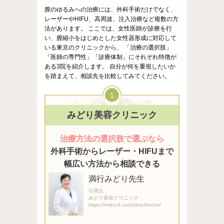
膣のゆるみへの治療には、外科手術だけでなく、
レーザーやHIFU、高周波、注入治療など複数の方
法があります。 ここでは、女性医師が診療を行
い、膣縮小をはじめとした女性器形成に対応して
いる東京のクリニックから、 「治療の選択肢」
「医師の専門性」「診療体制」にそれぞれ特徴が
ある3院を紹介します。 自分が何を重視したいか
を踏まえて、相談先を比較してみてください。
1
みどり美容クリニック
治療方法の選択肢で選ぶなら
外科手術からレーザー・HIFUまで
幅広い方法から相談できる
満行みどり先生
引用元：
みどり美容クリニック
https://midocli.com/clinic/doctor/