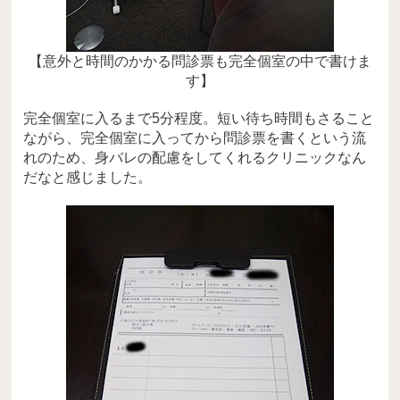
【意外と時間のかかる問診票も完全個室の中で書けま
す】
完全個室に入るまで5分程度。短い待ち時間もさること
ながら、完全個室に入ってから問診票を書くという流
れのため、身バレの配慮をしてくれるクリニックなん
だなと感じました。