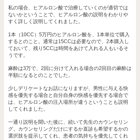
私の場合、ヒアルロン酸で治療していくのが適切では
ないかということで、ヒアルロン酸の説明をわかりや
すく詳しく説明してくれました。
1本（10CC）5万円のヒアルロン酸を、1本単位で購入
するとのこと。通常は15CCは必要なので、2本購入し
ておいて、残り5CCは時間をあけて入れる人もいるそ
うです。
麻酔は3万で、2回に分けて入れる場合の2回目の麻酔は
半額になるとのことでした。
少しデリケートなお話になりますが、男性に与える快
感を優先する場合と自分自身の快感を優先する場合で
は、ヒアルロン酸の注入場所が違うということも説明
してくれました。
一通り説明を聞いた後に、続いて先生のカウンセリン
グ。カウンセリングだけにするか直診も希望するかの
選択肢を提示してくれ、患者の気持ちを優先してくれ