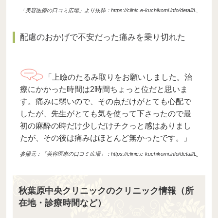
「美容医療の口コミ広場」より抜粋：https://clinic.e-kuchikomi.info/detail/L_3020303/act
配慮のおかげで不安だった痛みを乗り切れた
「上瞼のたるみ取りをお願いしました。治
療にかかった時間は2時間ちょっと位だと思いま
す。痛みに弱いので、その点だけがとても心配で
したが、先生がとても気を使って下さったので最
初の麻酔の時だけ少しだけチクっと感はありまし
たが、その後は痛みはほとんど無かったです。」
参照元：「美容医療の口コミ広場」：https://clinic.e-kuchikomi.info/detail/L_3020303/act
秋葉原中央クリニックのクリニック情報（所
在地・診療時間など）