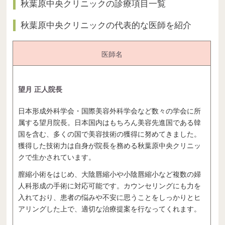
秋葉原中央クリニックの診療項目一覧
秋葉原中央クリニックの代表的な医師を紹介
医師名
望月 正人院長
日本形成外科学会・国際美容外科学会など数々の学会に所
属する望月院長。日本国内はもちろん美容先進国である韓
国を含む、多くの国で美容技術の獲得に努めてきました。
獲得した技術力は自身が院長を務める秋葉原中央クリニッ
クで生かされています。
膣縮小術をはじめ、大陰唇縮小や小陰唇縮小など複数の婦
人科形成の手術に対応可能です。カウンセリングにも力を
入れており、患者の悩みや不安に思うことをしっかりとヒ
アリングした上で、適切な治療提案を行なってくれます。