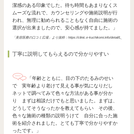
潔感のある印象でした。待ち時間もあまりなくス
ムーズな流れで、カウンセリングや施術説明が行
われ、無理に勧められることもなく自由に施術の
選択が出来ましたので、安心感が持てました。」
「美容医療の口コミ広場」より抜粋：https://clinic.e-kuchikomi.info/detail/L_3020303/act
丁寧に説明してもらえるので分かりやすい
「年齢とともに、目の下のたるみのせい
で 実年齢より老けて見える事が気になりだし
ネットで調べてみて色々な方法がある事が分か
り まずは相談だけでもと思いました。まずは、
どうしてそうなったかを教えてもらい その後、
色々な施術の種類の説明うけて 自分に合った施
術を紹介されました。とても丁寧で分かりやすか
ったです。」