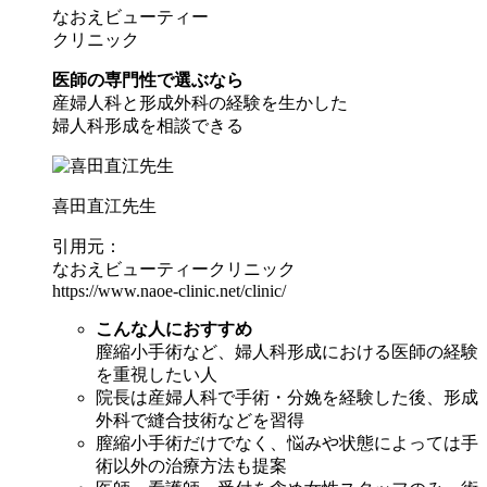
なおえビューティー
クリニック
医師の専門性で選ぶなら
産婦人科と形成外科の経験を生かした
婦人科形成を相談できる
喜田直江先生
引用元：
なおえビューティークリニック
https://www.naoe-clinic.net/clinic/
こんな人におすすめ
膣縮小手術など、婦人科形成における医師の経験
を重視したい人
院長は産婦人科で手術・分娩を経験した後、形成
外科で縫合技術などを習得
膣縮小手術だけでなく、悩みや状態によっては手
術以外の治療方法も提案