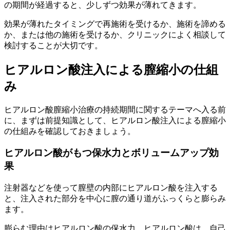
の期間が経過すると、少しずつ効果が薄れてきます。
効果が薄れたタイミングで再施術を受けるか、施術を諦める
か、または他の施術を受けるか、クリニックによく相談して
検討することが大切です。
ヒアルロン酸注入による膣縮小の仕組
み
ヒアルロン酸膣縮小治療の持続期間に関するテーマへ入る前
に、まずは前提知識として、ヒアルロン酸注入による膣縮小
の仕組みを確認しておきましょう。
ヒアルロン酸がもつ保水力とボリュームアップ効
果
注射器などを使って膣壁の内部にヒアルロン酸を注入する
と、注入された部分を中心に膣の通り道がふっくらと膨らみ
ます。
膨らむ理由はヒアルロン酸の保水力。ヒアルロン酸は、自己