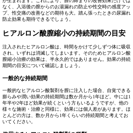
が生まれます。これにより、膣の締まりの改善効果だけでは
なく、入浴後の膣からのお湯漏れの防止や性交時の感度アッ
プ、性交痛の改善などの期待も大。踏ん張ったときの尿漏れ
防止効果も期待できるでしょう。
ヒアルロン酸膣縮小の持続期間の目安
注入されたヒアルロン酸は、時間をかけて少しずつ体に吸収
され、いずれは消滅してしまいます。そのためヒアルロン酸
膣縮小治療の効果は、半永久的ではありません。効果の持続
期間の目安について確認しましょう。
一般的な持続期間
一般的なヒアルロン酸製剤を膣に注入した場合、自覚できる
膨らみや潤い効果の持続期間は数か月から1年ほど。中には1
年半や2年ほど効果が続くという方もいるようですが、他の
様々な施術・治療と同様に、効果には個人差があります。ほ
とんどの方は、数か月から1年くらいの持続期間と考えてお
いてください。