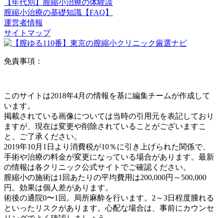
【年代別】膣縮小治療の体験談
膣縮小治療の基礎知識【FAQ】
運営者情報
サイトマップ
免責事項：
このサイトは2018年4月の情報を基に編集チームが作成して
います。
掲載されている画像については当時の引用元を表記しており
ますが、現在は変更や削除されていることがございますこ
と、ご了承ください。
2019年10月1日より消費税が10％に引き上げられた関係で、
手術や治療の料金が変更になっている場合があります。最新
の情報は各クリニック公式サイトでご確認ください。
膣縮小の施術は1回あたりの平均費用は200,000円～500,000
円。効果は個人差があります。
術後の通院0〜1回。局所麻酔を行います。2～3日程度腫れる
といったリスクがあります。心配な場合は、事前にカウンセ