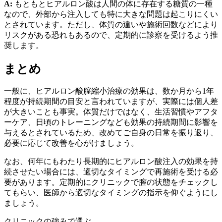
A:
もともとヒアルロン酸は人間の体に存在する糖質の一種
なので、外部から注入しても特に大きな問題は起こりにくい
とされています。ただし、体質の違いや施術回数などにより
リスクがある恐れもあるので、定期的に診察を受けるよう推
奨します。
まとめ
一般に、ヒアルロン酸膣縮小治療の効果は、数か月から1年
程度が持続期間の目安と言われていますが、実際には個人差
が大きいことも事実。体質だけではなく、生活習慣やアフタ
ーケア、日頃のトレーニングなども効果の持続期間に影響を
与えるとされているため、改めてご自身の日常を振り返り、
必要に応じて改善を心がけましょう。
なお、何年にもわたり長期的にヒアルロン酸注入の効果を持
続させたい場合には、適切なタイミングで再施術を受ける必
要があります。定期的にクリニックで膣の状態をチェックし
てもらい、医師から適切なタイミングの指示を仰ぐようにし
ましょう。
クリニックの強みで選ぶ