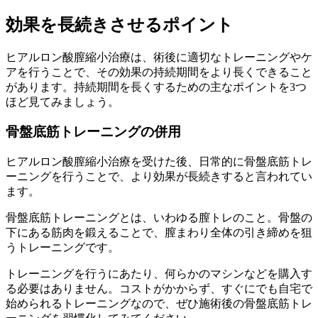
効果を長続きさせるポイント
ヒアルロン酸膣縮小治療は、術後に適切なトレーニングやケ
アを行うことで、その効果の持続期間をより長くできること
があります。持続期間を長くするための主なポイントを3つ
ほど見てみましょう。
骨盤底筋トレーニングの併用
ヒアルロン酸膣縮小治療を受けた後、日常的に骨盤底筋トレ
ーニングを行うことで、より効果が長続きすると言われてい
ます。
骨盤底筋トレーニングとは、いわゆる膣トレのこと。骨盤の
下にある筋肉を鍛えることで、膣まわり全体の引き締めを狙
うトレーニングです。
トレーニングを行うにあたり、何らかのマシンなどを購入す
る必要はありません。コストがかからず、すぐにでも自宅で
始められるトレーニングなので、ぜひ施術後の骨盤底筋トレ