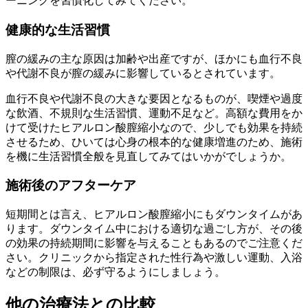
ーニングを習慣化してみてください。
健康的な生活習慣
膣の緩みの主な原因は加齢や出産ですが、ほかにも血行不良
や代謝不良が膣の緩みに影響しているとされています。
血行不良や代謝不良の大きな要因となるものが、喫煙や過度
な飲酒、不規則な生活習慣、運動不足など。高額な費用をか
けて受けたヒアルロン酸膣縮小なので、少しでも効果を持続
させるため、ひいては心身の根本的な健康増進のため、施術
を機に生活習慣全般を見直してみてはいかがでしょうか。
施術後のアフターケア
短期間とは言え、ヒアルロン酸膣縮小にもダウンタイムがあ
ります。ダウンタイム中における適切な過ごし方が、その後
の効果の持続期間に影響を与えることもあるのでご注意くだ
さい。クリニックから指定された性行為や激しい運動、入浴
などの制限は、必ず守るようにしましょう。
他の治療法との比較