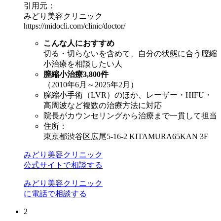
引用元：
みどり美容クリニック
https://midocli.com/clinic/doctor/
こんな人におすすめ
切る・切らないを含めて、自分の状態に合う膣縮
小治療を相談したい人
膣縮小治療3,800件
（2010年6月～2025年2月）
膣縮小手術（LVR）のほか、レーザー・HIFU・
高周波など複数の治療方法に対応
院長がカウンセリングから治療まで一貫して担当
住所：
東京都渋谷区広尾5-16-2 KITAMURA65KAN 3F
みどり美容クリニック
公式サイトで相談する
みどり美容クリニック
に電話で相談する
2