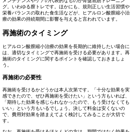
メンテナンスやケアの代表的なものが骨盤底筋トレーニン
グ。いわゆる膣トレです。ほかにも、規則正しい生活習慣や
栄養バランスの取れた食生活などが、ヒアルロン酸膣縮小治
療の効果の持続期間に影響を与えると言われています。
再施術のタイミング
ヒアルロン酸膣縮小治療の効果を長期的に維持したい場合に
は、適切なタイミングで再施術を受ける必要があります。再
施術のタイミングに関するポイントを確認しておきましょ
う。
再施術の必要性
再施術を受けるかどうかは本人次第です。「十分な効果を実
感できたので、ぜひ再施術を受けたい」という方もいれば、
「期待した効果を感じられなかったので、もう受けなくても
いい」という方もいるでしょう。決して料金は安くないの
で、費用対効果を踏まえてよく検討してみることが大切で
す。
なお、再施術を受けるほとんどの方は、期間ではなく効果を