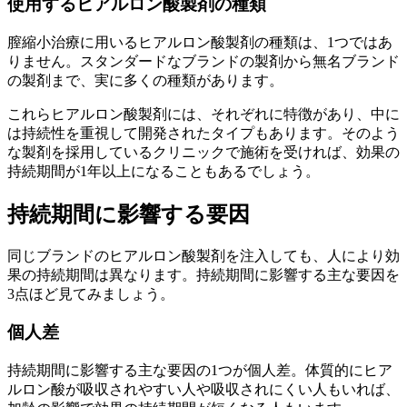
使用するヒアルロン酸製剤の種類
膣縮小治療に用いるヒアルロン酸製剤の種類は、1つではあ
りません。スタンダードなブランドの製剤から無名ブランド
の製剤まで、実に多くの種類があります。
これらヒアルロン酸製剤には、それぞれに特徴があり、中に
は持続性を重視して開発されたタイプもあります。そのよう
な製剤を採用しているクリニックで施術を受ければ、効果の
持続期間が1年以上になることもあるでしょう。
持続期間に影響する要因
同じブランドのヒアルロン酸製剤を注入しても、人により効
果の持続期間は異なります。持続期間に影響する主な要因を
3点ほど見てみましょう。
個人差
持続期間に影響する主な要因の1つが個人差。体質的にヒア
ルロン酸が吸収されやすい人や吸収されにくい人もいれば、