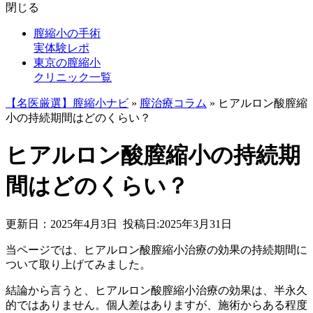
閉じる
膣縮小の手術
実体験レポ
東京の膣縮小
クリニック一覧
【名医厳選】膣縮小ナビ
»
膣治療コラム
»
ヒアルロン酸膣縮
小の持続期間はどのくらい？
ヒアルロン酸膣縮小の持続期
間はどのくらい？
更新日：2025年4月3日
投稿日:2025年3月31日
当ページでは、ヒアルロン酸膣縮小治療の効果の持続期間に
ついて取り上げてみました。
結論から言うと、ヒアルロン酸膣縮小治療の効果は、半永久
的ではありません。個人差はありますが、施術からある程度