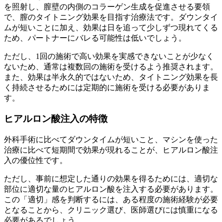
を照射し、膣壁の内側のコラーゲン生成を促進させる要領
で、膣のタイトニング効果を目指す治療法です。ダウンタイ
ムが短いことに加え、効果は日を追って少しずつ現れてくる
ため、パートナーにバレる可能性は低いでしょう。
ただし、1回の施術で高い効果を実感できないことが少なく
ないため、通常は複数回の施術を受けるよう推奨されます。
また、効果は半永久的ではないため、タイトニング効果を長
く持続させるためには定期的に施術を受ける必要がありま
す。
ヒアルロン酸注入の特徴
外科手術に比べてダウンタイムが短いこと、マシンを使った
治療に比べて短期間で効果が現れることが、ヒアルロン酸注
入の優位性です。
ただし、事前に想定した通りの効果を得るためには、適切な
部位に適切な量のヒアルロン酸を注入する必要があります。
この「適切」感を判断するには、ある程度の施術経験が必要
となることから、クリニック選び、医師選びには慎重になる
必要があるでしょう。