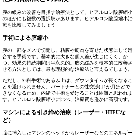
膣の緩みの改善を目指す治療法として、ヒアルロン酸膣縮小
のほかにも複数の選択肢があります。ヒアルロン酸膣縮小治
療を比較してみましょう。
手術による膣縮小
膣の一部をメスで切開し、粘膜や筋肉を寄せた状態にして縫
合する手術です。基本的に大きな個人差が生じにくく、か
つ、効果の持続期間は半永久的。膣の緩みを根本的に改善さ
せる方法としては、最も理想的な治療法と言えるでしょう。
ただし、外科手術である以上は、ダウンタイムが長くなるこ
とを避けられません。パートナーとの性交渉は1か月ほどで
きなくなるため、内緒で手術を受けることは困難と思われま
す。ヒアルロン酸膣縮小に比べ、治療費も遥かに高額です。
マシンによる引き締め治療（レーザー・HIFUな
ど）
膣に挿入したマシンのヘッドからレーザーなどのエネルギー