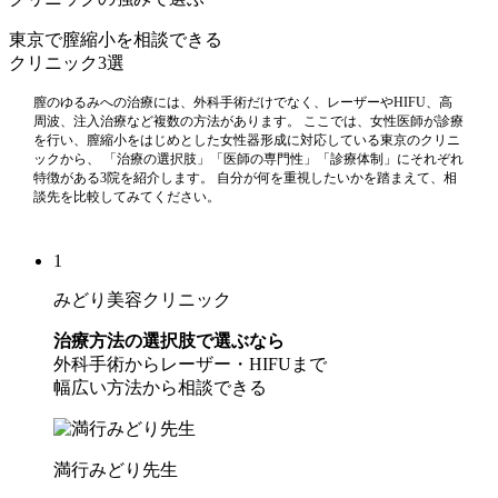
東京で膣縮小を相談できる
クリニック
3選
膣のゆるみへの治療には、外科手術だけでなく、レーザーやHIFU、高
周波、注入治療など複数の方法があります。 ここでは、女性医師が診療
を行い、膣縮小をはじめとした女性器形成に対応している東京のクリニ
ックから、 「治療の選択肢」「医師の専門性」「診療体制」にそれぞれ
特徴がある3院を紹介します。 自分が何を重視したいかを踏まえて、相
談先を比較してみてください。
1
みどり美容クリニック
治療方法の選択肢で選ぶなら
外科手術からレーザー・HIFUまで
幅広い方法から相談できる
満行みどり先生