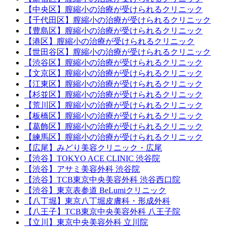
【中央区】膣縮小の治療が受けられるクリニック
【千代田区】膣縮小の治療が受けられるクリニック
【豊島区】膣縮小の治療が受けられるクリニック
【港区】膣縮小の治療が受けられるクリニック
【世田谷区】膣縮小の治療が受けられるクリニック
【渋谷区】膣縮小の治療が受けられるクリニック
【文京区】膣縮小の治療が受けられるクリニック
【江東区】膣縮小の治療が受けられるクリニック
【杉並区】膣縮小の治療が受けられるクリニック
【荒川区】膣縮小の治療が受けられるクリニック
【板橋区】膣縮小の治療が受けられるクリニック
【葛飾区】膣縮小の治療が受けられるクリニック
【練馬区】膣縮小の治療が受けられるクリニック
【広尾】みどり美容クリニック・広尾
【渋谷】TOKYO ACE CLINIC 渋谷院
【渋谷】アサミ美容外科 渋谷院
【渋谷】TCB東京中央美容外科 渋谷西口院
【渋谷】東京表参道 BeLumiクリニック
【八丁堀】東京八丁堀皮膚科・形成外科
【八王子】TCB東京中央美容外科 八王子院
【立川】東京中央美容外科 立川院