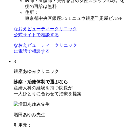
医師・看護師・受付を含め女性スタッフのみ。術
後の再診は無料
住所：
東京都中央区銀座5-5-1 ニュウ銀座千疋屋ビル9F
なおえビューティークリニック
公式サイトで相談する
なおえビューティークリニック
に電話で相談する
3
銀座あゆみクリニック
診察・治療体制で選ぶなら
産婦人科の経験を持つ院長が
一人ひとりに合わせて治療を提案
増田あゆみ先生
引用元：