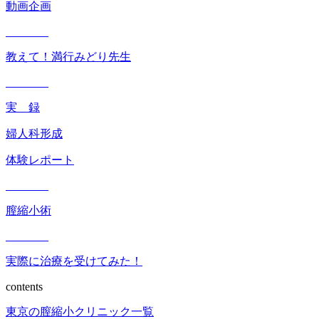
動画企画
教えて！満行みどり先生
実 録
婦人科形成
体験レポート
膣縮小術
実際に治療を受けてみた！
contents
東京の膣縮小クリニック一覧