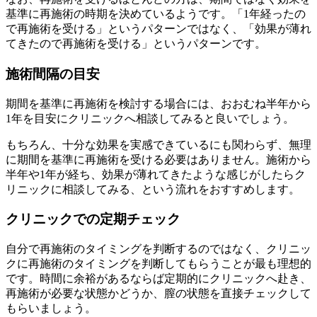
基準に再施術の時期を決めているようです。「1年経ったの
で再施術を受ける」というパターンではなく、「効果が薄れ
てきたので再施術を受ける」というパターンです。
施術間隔の目安
期間を基準に再施術を検討する場合には、おおむね半年から
1年を目安にクリニックへ相談してみると良いでしょう。
もちろん、十分な効果を実感できているにも関わらず、無理
に期間を基準に再施術を受ける必要はありません。施術から
半年や1年が経ち、効果が薄れてきたような感じがしたらク
リニックに相談してみる、という流れをおすすめします。
クリニックでの定期チェック
自分で再施術のタイミングを判断するのではなく、クリニッ
クに再施術のタイミングを判断してもらうことが最も理想的
です。時間に余裕があるならば定期的にクリニックへ赴き、
再施術が必要な状態かどうか、膣の状態を直接チェックして
もらいましょう。