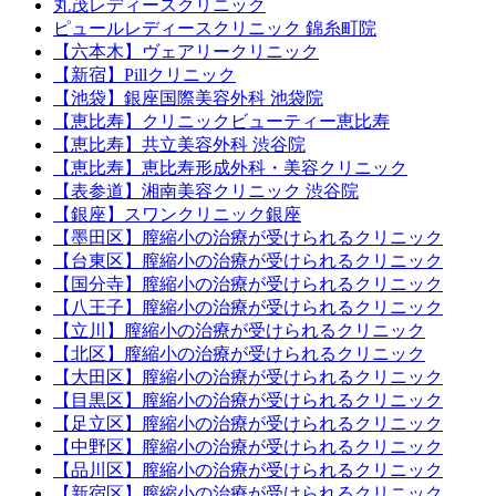
丸茂レディースクリニック
ピュールレディースクリニック 錦糸町院
【六本木】ヴェアリークリニック
【新宿】Pillクリニック
【池袋】銀座国際美容外科 池袋院
【恵比寿】クリニックビューティー恵比寿
【恵比寿】共立美容外科 渋谷院
【恵比寿】恵比寿形成外科・美容クリニック
【表参道】湘南美容クリニック 渋谷院
【銀座】スワンクリニック銀座
【墨田区】膣縮小の治療が受けられるクリニック
【台東区】膣縮小の治療が受けられるクリニック
【国分寺】膣縮小の治療が受けられるクリニック
【八王子】膣縮小の治療が受けられるクリニック
【立川】膣縮小の治療が受けられるクリニック
【北区】膣縮小の治療が受けられるクリニック
【大田区】膣縮小の治療が受けられるクリニック
【目黒区】膣縮小の治療が受けられるクリニック
【足立区】膣縮小の治療が受けられるクリニック
【中野区】膣縮小の治療が受けられるクリニック
【品川区】膣縮小の治療が受けられるクリニック
【新宿区】膣縮小の治療が受けられるクリニック