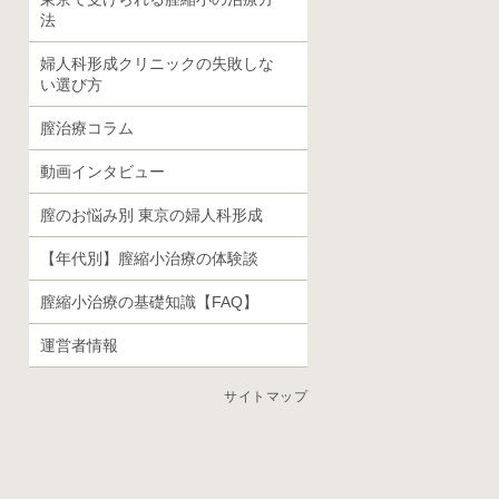
法
婦人科形成クリニックの失敗しな
い選び方
膣治療コラム
動画インタビュー
膣のお悩み別 東京の婦人科形成
【年代別】膣縮小治療の体験談
膣縮小治療の基礎知識【FAQ】
運営者情報
サイトマップ