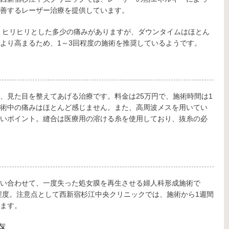
善するレーザー治療を提供しています。
度。ヒリヒリとした多少の痛みがありますが、ダウンタイムはほとん
より高まるため、1～3回程度の施術を推奨しているようです。
、見た目を整えてあげる治療です。料金は25万円で、施術時間は1
術中の痛みはほとんど感じません。また、高周波メスを用いてい
いポイント。縫合は医療用の溶ける糸を使用しており、抜糸の必
い合わせて、一度失った処女膜を再生させる婦人科形成施術で
分程度。注意点として西新宿杉江中央クリニックでは、施術から1週間
ます。