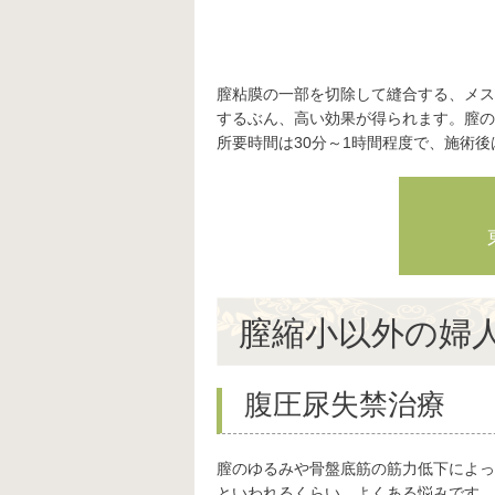
膣粘膜の一部を切除して縫合する、メス
するぶん、高い効果が得られます。膣の
所要時間は30分～1時間程度で、施術
膣縮小以外の婦
腹圧尿失禁治療
膣のゆるみや骨盤底筋の筋力低下によっ
といわれるくらい、よくある悩みです。