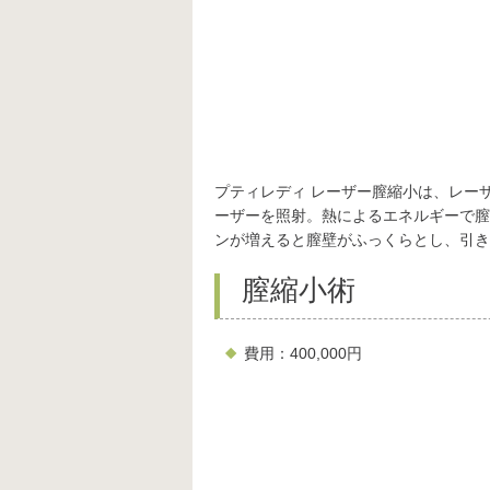
プティレディ レーザー膣縮小は、レー
ーザーを照射。熱によるエネルギーで膣
ンが増えると膣壁がふっくらとし、引き
膣縮小術
費用：400,000円