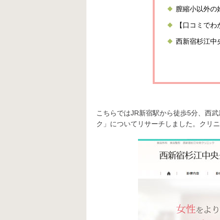
膣縮小以外の
【口コミでわ
西新宿杉江中
こちらではJR新宿駅から徒歩5分、西
ク」についてリサーチしました。クリニ