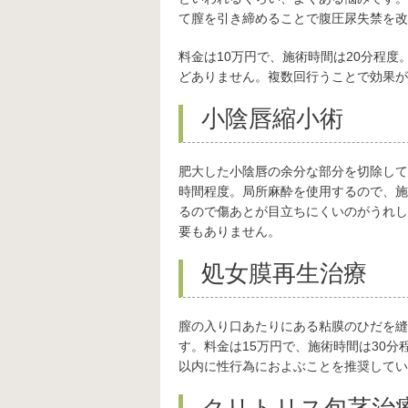
て膣を引き締めることで腹圧尿失禁を改
料金は10万円で、施術時間は20分程
どありません。複数回行うことで効果が
小陰唇縮小術
肥大した小陰唇の余分な部分を切除して
時間程度。局所麻酔を使用するので、施
るので傷あとが目立ちにくいのがうれし
要もありません。
処女膜再生治療
膣の入り口あたりにある粘膜のひだを縫
す。料金は15万円で、施術時間は30
以内に性行為におよぶことを推奨してい