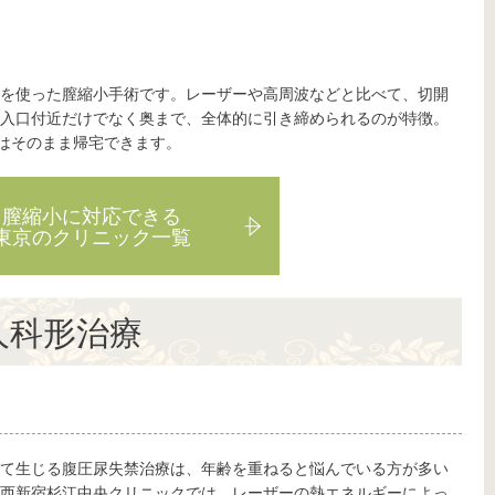
を使った膣縮小手術です。レーザーや高周波などと比べて、切開
入口付近だけでなく奥まで、全体的に引き締められるのが特徴。
後はそのまま帰宅できます。
膣縮小に対応できる
東京のクリニック一覧
人科形治療
て生じる腹圧尿失禁治療は、年齢を重ねると悩んでいる方が多い
西新宿杉江中央クリニックでは、レーザーの熱エネルギーによっ