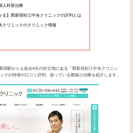
婦人科形治療
かる】西新宿杉江中央クリニックの評判とは
央クリニックのクリニック情報
武新宿駅からも徒歩4分の好立地にある「西新宿杉江中央クリニッ
ックの特徴や口コミ評判、扱っている膣縮小治療を紹介します。