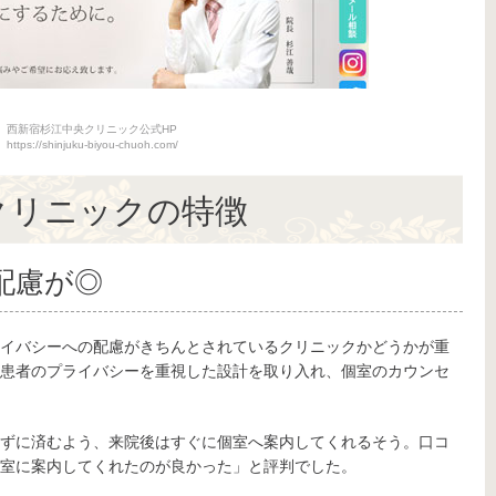
西新宿杉江中央クリニック公式HP
https://shinjuku-biyou-chuoh.com/
クリニックの特徴
配慮が◎
イバシーへの配慮がきちんとされているクリニックかどうかが重
患者のプライバシーを重視した設計を取り入れ、個室のカウンセ
ずに済むよう、来院後はすぐに個室へ案内してくれるそう。口コ
室に案内してくれたのが良かった」と評判でした。