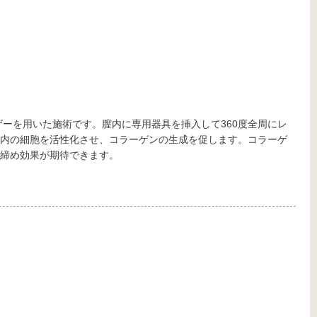
ザーを用いた施術です。膣内に専用器具を挿入して360度全周にレ
内の細胞を活性化させ、コラーゲンの生成を促します。コラーゲ
締め効果が期待できます。