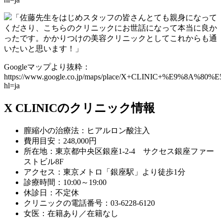
「佐藤先生をはじめスタッフの皆さんとても親身になって
くださり、こちらのクリニックにお世話になって本当に良か
ったです。かかりつけの美容クリニックとしてこれからも通
いたいと思います！」
Googleマップより抜粋：
https://www.google.co.jp/maps/place/X+CLINIC+%E9%8A%80%E
hl=ja
X CLINICのクリニック情報
膣縮小の治療法：ヒアルロン酸注入
費用目安：248,000円
所在地：東京都中央区銀座1-2-4 サクセス銀座ファー
ストビル8F
アクセス：東京メトロ「銀座駅」より徒歩1分
診療時間：10:00～19:00
休診日：不定休
クリニックの電話番号：03-6228-6120
女医：在籍あり／在籍なし