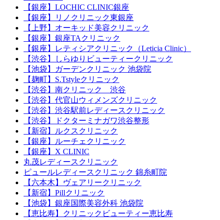
【銀座】LOCHIC CLINIC銀座
【銀座】リノクリニック東銀座
【上野】オーキッド美容クリニック
【銀座】銀座TAクリニック
【銀座】レティシアクリニック（Leticia Clinic）
【渋谷】しらゆりビューティークリニック
【池袋】ガーデンクリニック 池袋院
【麹町】S.Tstyleクリニック
【渋谷】南クリニック 渋谷
【渋谷】代官山ウィメンズクリニック
【渋谷】渋谷駅前レディースクリニック
【渋谷】ドクターミナガワ渋谷整形
【新宿】ルクスクリニック
【銀座】ルーチェクリニック
【銀座】X CLINIC
丸茂レディースクリニック
ピュールレディースクリニック 錦糸町院
【六本木】ヴェアリークリニック
【新宿】Pillクリニック
【池袋】銀座国際美容外科 池袋院
【恵比寿】クリニックビューティー恵比寿