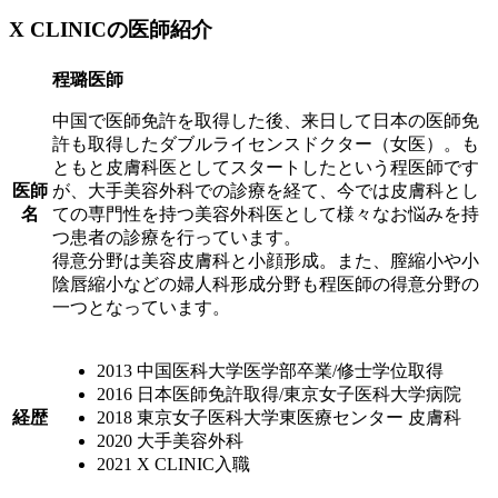
X CLINICの医師紹介
程璐医師
中国で医師免許を取得した後、来日して日本の医師免
許も取得したダブルライセンスドクター（女医）。も
ともと皮膚科医としてスタートしたという程医師です
医師
が、大手美容外科での診療を経て、今では皮膚科とし
名
ての専門性を持つ美容外科医として様々なお悩みを持
つ患者の診療を行っています。
得意分野は美容皮膚科と小顔形成。また、膣縮小や小
陰唇縮小などの婦人科形成分野も程医師の得意分野の
一つとなっています。
2013 中国医科大学医学部卒業/修士学位取得
2016 日本医師免許取得/東京女子医科大学病院
経歴
2018 東京女子医科大学東医療センター 皮膚科
2020 大手美容外科
2021 X CLINIC入職