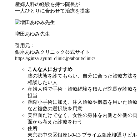
産婦人科の経験を持つ院長が
一人ひとりに合わせて治療を提案
増田あゆみ先生
引用元：
銀座あゆみクリニック公式サイト
https://ginza-ayumi-clinic.jp/about/clinic/
こんな人におすすめ
膣の状態を診てもらい、自分に合った治療方法を
相談したい人
産婦人科で手術・治療経験を積んだ院長が診療を
担当
膣縮小手術に加え、注入治療や機器を用いた治療
など複数の選択肢を用意
美容面だけでなく、女性の身体を内側と外側の両
面から考えた診療を行う
住所：
東京都中央区銀座1-9-13 プライム銀座柳通りビル