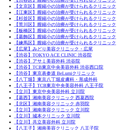
【渋谷区】膣縮小の治療が受けられるクリニック
【文京区】膣縮小の治療が受けられるクリニック
【江東区】膣縮小の治療が受けられるクリニック
【杉並区】膣縮小の治療が受けられるクリニック
【荒川区】膣縮小の治療が受けられるクリニック
【板橋区】膣縮小の治療が受けられるクリニック
【葛飾区】膣縮小の治療が受けられるクリニック
【練馬区】膣縮小の治療が受けられるクリニック
【広尾】みどり美容クリニック・広尾
【渋谷】TOKYO ACE CLINIC 渋谷院
【渋谷】アサミ美容外科 渋谷院
【渋谷】TCB東京中央美容外科 渋谷西口院
【渋谷】東京表参道 BeLumiクリニック
【八丁堀】東京八丁堀皮膚科・形成外科
【八王子】TCB東京中央美容外科 八王子院
【立川】東京中央美容外科 立川院
【葛西】湘南美容クリニック 西葛西院
【北区】湘南美容クリニック 赤羽院
【立川】湘南美容クリニック 立川院
【立川】城本クリニック 立川院
【立川】共立美容外科 立川院
【八王子】湘南美容クリニック 八王子院