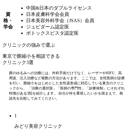
中国&日本のダブルライセンス
資
日本皮膚科学会会員
格・
日本美容外科学会（JSAS）会員
学会
ジュビダーム認定医
ボトックスビスタ認定医
クリニックの強みで選ぶ
東京で膣縮小を相談できる
クリニック
3選
膣のゆるみへの治療には、外科手術だけでなく、レーザーやHIFU、高
周波、注入治療など複数の方法があります。 ここでは、女性医師が診療
を行い、膣縮小をはじめとした女性器形成に対応している東京のクリニ
ックから、 「治療の選択肢」「医師の専門性」「診療体制」にそれぞれ
特徴がある3院を紹介します。 自分が何を重視したいかを踏まえて、相
談先を比較してみてください。
1
みどり美容クリニック