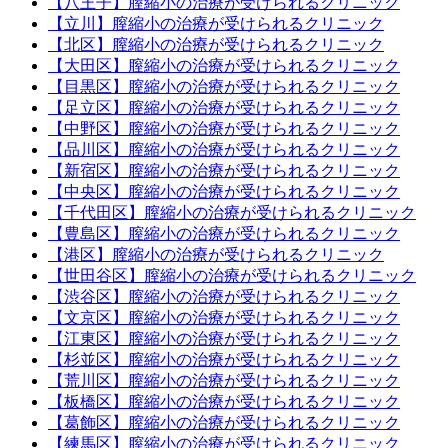
【八王子】膣縮小の治療が受けられるクリニック
【立川】膣縮小の治療が受けられるクリニック
【北区】膣縮小の治療が受けられるクリニック
【大田区】膣縮小の治療が受けられるクリニック
【目黒区】膣縮小の治療が受けられるクリニック
【足立区】膣縮小の治療が受けられるクリニック
【中野区】膣縮小の治療が受けられるクリニック
【品川区】膣縮小の治療が受けられるクリニック
【新宿区】膣縮小の治療が受けられるクリニック
【中央区】膣縮小の治療が受けられるクリニック
【千代田区】膣縮小の治療が受けられるクリニック
【豊島区】膣縮小の治療が受けられるクリニック
【港区】膣縮小の治療が受けられるクリニック
【世田谷区】膣縮小の治療が受けられるクリニック
【渋谷区】膣縮小の治療が受けられるクリニック
【文京区】膣縮小の治療が受けられるクリニック
【江東区】膣縮小の治療が受けられるクリニック
【杉並区】膣縮小の治療が受けられるクリニック
【荒川区】膣縮小の治療が受けられるクリニック
【板橋区】膣縮小の治療が受けられるクリニック
【葛飾区】膣縮小の治療が受けられるクリニック
【練馬区】膣縮小の治療が受けられるクリニック