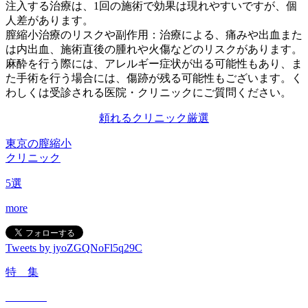
注入する治療は、1回の施術で効果は現れやすいですが、個
人差があります。
膣縮小治療のリスクや副作用：治療による、痛みや出血また
は内出血、施術直後の腫れや火傷などのリスクがあります。
麻酔を行う際には、アレルギー症状が出る可能性もあり、ま
た手術を行う場合には、傷跡が残る可能性もございます。く
わしくは受診される医院・クリニックにご質問ください。
頼れるクリニック
厳選
東京の膣縮小
クリニック
5
選
more
Tweets by jyoZGQNoFl5q29C
特 集