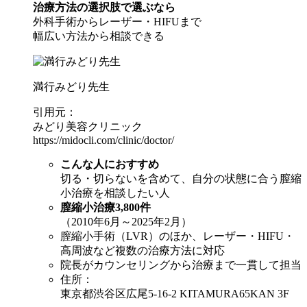
治療方法の選択肢で選ぶなら
外科手術からレーザー・HIFUまで
幅広い方法から相談できる
満行みどり先生
引用元：
みどり美容クリニック
https://midocli.com/clinic/doctor/
こんな人におすすめ
切る・切らないを含めて、自分の状態に合う膣縮
小治療を相談したい人
膣縮小治療3,800件
（2010年6月～2025年2月）
膣縮小手術（LVR）のほか、レーザー・HIFU・
高周波など複数の治療方法に対応
院長がカウンセリングから治療まで一貫して担当
住所：
東京都渋谷区広尾5-16-2 KITAMURA65KAN 3F