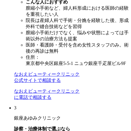
こんな人におすすめ
膣縮小手術など、婦人科形成における医師の経験
を重視したい人
院長は産婦人科で手術・分娩を経験した後、形成
外科で縫合技術などを習得
膣縮小手術だけでなく、悩みや状態によっては手
術以外の治療方法も提案
医師・看護師・受付を含め女性スタッフのみ。術
後の再診は無料
住所：
東京都中央区銀座5-5-1 ニュウ銀座千疋屋ビル9F
なおえビューティークリニック
公式サイトで相談する
なおえビューティークリニック
に電話で相談する
3
銀座あゆみクリニック
診察・治療体制で選ぶなら