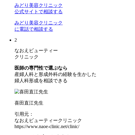
みどり美容クリニック
公式サイトで相談する
みどり美容クリニック
に電話で相談する
2
なおえビューティー
クリニック
医師の専門性で選ぶなら
産婦人科と形成外科の経験を生かした
婦人科形成を相談できる
喜田直江先生
引用元：
なおえビューティークリニック
https://www.naoe-clinic.net/clinic/