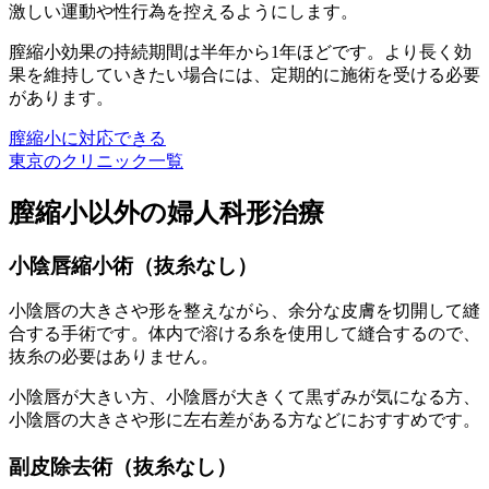
激しい運動や性行為を控えるようにします。
膣縮小効果の持続期間は半年から1年ほどです。より長く効
果を維持していきたい場合には、定期的に施術を受ける必要
があります。
膣縮小に対応できる
東京のクリニック一覧
膣縮小以外の婦人科形治療
小陰唇縮小術（抜糸なし）
小陰唇の大きさや形を整えながら、余分な皮膚を切開して縫
合する手術です。体内で溶ける糸を使用して縫合するので、
抜糸の必要はありません。
小陰唇が大きい方、小陰唇が大きくて黒ずみが気になる方、
小陰唇の大きさや形に左右差がある方などにおすすめです。
副皮除去術（抜糸なし）