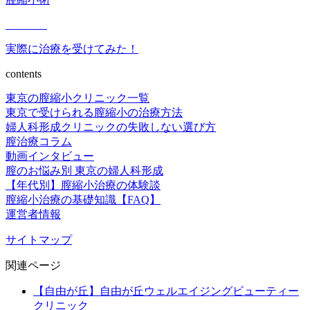
実際に治療を受けてみた！
contents
東京の膣縮小クリニック一覧
東京で受けられる膣縮小の治療方法
婦人科形成クリニックの失敗しない選び方
膣治療コラム
動画インタビュー
膣のお悩み別 東京の婦人科形成
【年代別】膣縮小治療の体験談
膣縮小治療の基礎知識【FAQ】
運営者情報
サイトマップ
関連ページ
【自由が丘】自由が丘ウェルエイジングビューティー
クリニック