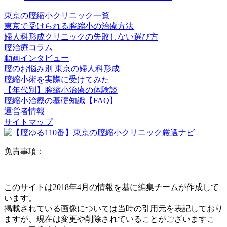
東京の膣縮小クリニック一覧
東京で受けられる膣縮小の治療方法
婦人科形成クリニックの失敗しない選び方
膣治療コラム
動画インタビュー
膣のお悩み別 東京の婦人科形成
膣縮小術を実際に受けてみた
【年代別】膣縮小治療の体験談
膣縮小治療の基礎知識【FAQ】
運営者情報
サイトマップ
免責事項：
このサイトは2018年4月の情報を基に編集チームが作成して
います。
掲載されている画像については当時の引用元を表記しており
ますが、現在は変更や削除されていることがございますこ