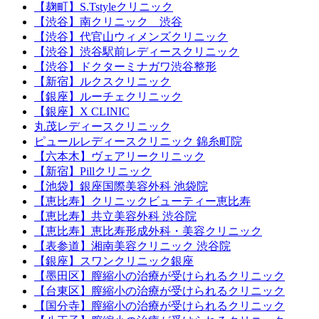
【麹町】S.Tstyleクリニック
【渋谷】南クリニック 渋谷
【渋谷】代官山ウィメンズクリニック
【渋谷】渋谷駅前レディースクリニック
【渋谷】ドクターミナガワ渋谷整形
【新宿】ルクスクリニック
【銀座】ルーチェクリニック
【銀座】X CLINIC
丸茂レディースクリニック
ピュールレディースクリニック 錦糸町院
【六本木】ヴェアリークリニック
【新宿】Pillクリニック
【池袋】銀座国際美容外科 池袋院
【恵比寿】クリニックビューティー恵比寿
【恵比寿】共立美容外科 渋谷院
【恵比寿】恵比寿形成外科・美容クリニック
【表参道】湘南美容クリニック 渋谷院
【銀座】スワンクリニック銀座
【墨田区】膣縮小の治療が受けられるクリニック
【台東区】膣縮小の治療が受けられるクリニック
【国分寺】膣縮小の治療が受けられるクリニック