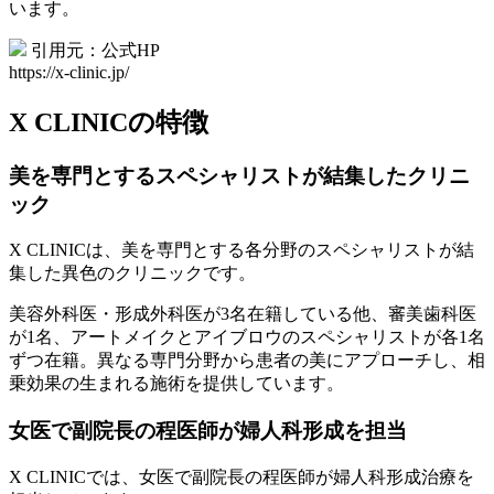
います。
引用元：公式HP
https://x-clinic.jp/
X CLINICの特徴
美を専門とするスペシャリストが結集したクリニ
ック
X CLINICは、美を専門とする各分野のスペシャリストが結
集した異色のクリニックです。
美容外科医・形成外科医が3名在籍している他、審美歯科医
が1名、アートメイクとアイブロウのスペシャリストが各1名
ずつ在籍。異なる専門分野から患者の美にアプローチし、相
乗効果の生まれる施術を提供しています。
女医で副院長の程医師が婦人科形成を担当
X CLINICでは、女医で副院長の程医師が婦人科形成治療を