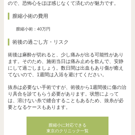
ので、恐怖心をほぼ感じなくて済むのが魅力です。
膣縮小術の費用
膣縮小術：40万円
術後の過ごし方・リスク
術後は麻酔が切れると、少し痛みが出る可能性があり
ます。そのため、施術当日は痛み止めを飲んで、安静
にして過ごしましょう。数日間は出血もあり傷が癒え
てないので、1週間は入浴を避けてください。
抜糸は必要ない手術ですが、術後から1週間後に傷の治
り具合を診てもらう必要があります。状態によって
は、溶けない糸で縫合することもあるため、抜糸が必
要となるケースもあります。
膣縮小に対応できる
東京のクリニック一覧