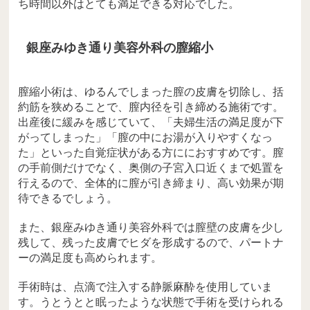
ち時間以外はとても満足できる対応でした。
銀座みゆき通り美容外科の膣縮小
膣縮小術は、ゆるんでしまった膣の皮膚を切除し、括
約筋を狭めることで、膣内径を引き締める施術です。
出産後に緩みを感じていて、「夫婦生活の満足度が下
がってしまった」「膣の中にお湯が入りやすくなっ
た」といった自覚症状がある方ににおすすめです。膣
の手前側だけでなく、奥側の子宮入口近くまで処置を
行えるので、全体的に膣が引き締まり、高い効果が期
待できるでしょう。
また、銀座みゆき通り美容外科では膣壁の皮膚を少し
残して、残った皮膚でヒダを形成するので、パートナ
ーの満足度も高められます。
手術時は、点滴で注入する静脈麻酔を使用していま
す。うとうとと眠ったような状態で手術を受けられる