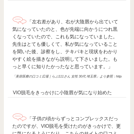
「左右差があり、右が大陰唇から出ていて
気になっていたのと、色が先端に向かうにつれ黒
くなっていたので、これも気になっていました。
先生はとても優しくて、私が気になっていること
を聞いた後、診察をし、テキパキと現状をわかり
やすく絵を描きながら説明して下さいました。も
っと早くに知りたかったなと思っています。」
「美容医療の口コミ広場｜らぶ111さん 女性 30代 埼玉県」より参照：https://clinic.e-kuchikomi.i
VIO脱毛をきっかけに小陰唇が気になり始めた
「子供の頃からずっとコンプレックスだっ
たのですが、VIO脱毛を受けたのがきっかけで、更
に気になるようになり、こちらのサイトの口コミ