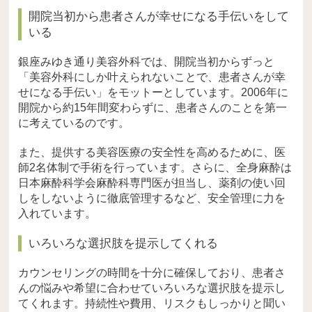
開院当初から患者さんが幸せになる手伝いをして
いる
銀座みゆき通り美容外科では、開院当初からずっと
「美容外科にしか叶えられないことで、患者さんが幸
せになる手伝い」をモットーとしています。2006年に
開院から約15年間変わらずに、患者さんのことを第一
に考えているのです。
また、提供する美容医療の安全性を高めるために、医
師2名体制で手術を行っています。さらに、全身麻酔は
日本麻酔科学会麻酔科専門医が担当し、薬剤の使い回
しをしないように徹底管理するなど、安全管理に力を
入れています。
いろいろな選択肢を提示してくれる
カウンセリングの時間を十分に確保しており、患者さ
んの悩みや希望に合わせていろいろな選択肢を提示し
てくれます。持続性や費用、リスクもしっかりと聞い