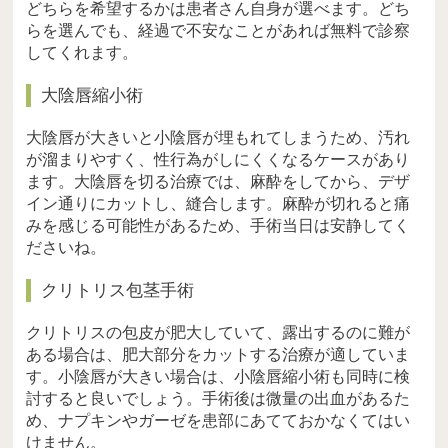
どちらを希望するかは患者さん自身が選べます。どち
らを選んでも、経過で不安なことがあれば無料で診察
してくれます。
大陰唇縮小術
大陰唇が大きいと小陰唇が埋もれてしまうため、汚れ
が溜まりやすく、性行為がしにくくなるケースがあり
ます。大陰唇を切る治療では、麻酔をしてから、デザ
イン通りにカットし、縫合します。麻酔が切れると痛
みを感じる可能性があるため、手術当日は安静してく
ださいね。
クリトリス包茎手術
クリトリスの包皮が肥大していて、露出するのに難が
ある場合は、肥大部分をカットする治療が適していま
す。小陰唇が大きい場合は、小陰唇縮小術も同時に検
討すると良いでしょう。手術後は微量の出血があるた
め、ナプキンやガーゼを患部にあてておかなくてはい
けません。