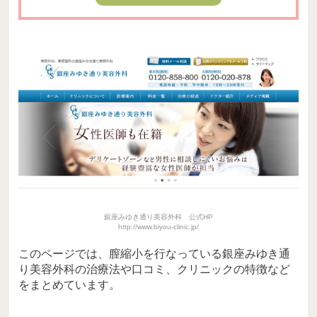
銀座みゆき通り美容外科 公式HP
http://www.biyou-clinic.jp/
このページでは、膣縮小を行なっている銀座みゆき通
り美容外科の治療法や口コミ、クリニックの特徴など
をまとめています。