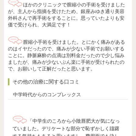
ほかのクリニックで膣縮小の手術を受けました
が、主人から指摘を受けたため、銀座みゆき通り美容
外科さんで再手術をすることに。思っていたよりも安
価で受けられ、大満足です！
膣縮小手術を受けました。とにかく痛みがある
のはイヤだったので、痛みが少ない手術でお願いする
ことに。静脈麻酔の点滴は別料金だったので少し悩み
ましたが、痛みが少ないぶん楽に手術が受けられたの
で、お願いして正解だったと思います。
その他の治療に関する口コミ
中学時代からのコンプレックス
「中学生のころから小陰唇肥大が気になっ
ていました。デリケートな部分で恥ずかしく躊躇