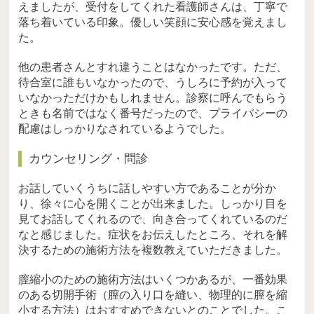
えましたが、受付をしてくれた看護師さんは、丁寧で
落ち着いている印象。優しい笑顔に安心感を覚えまし
た。
他の患者さんとすれ違うことはなかったです。ただ、
待合室に誰もいなかったので、うしろに予約が入って
いなかっただけかもしれません。診察に呼んでもらう
ときも名前ではなく番号だったので、プライバシーの
配慮はしっかりなされているようでした。
カウンセリング・問診
お話していくうちに話しやすい方であることが分か
り、徐々に心を開くことが出来ました。しっかり目を
見てお話してくれるので、向き合ってくれているのだ
なと感じました。症状をお伝えしたところ、それを解
決するための施術方法を複数教えていただきました。
膣縮小のための施術方法はいくつかあるが、一番効果
のある切開手術（膣の入り口を縫い、物理的に膣を縮
小する方法）はおすすめできないとのことでした。こ