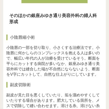
そのほかの銀座みゆき通り美容外科の婦人科
形成
小陰唇縮小術
小陰唇の一部を切り取り、小さくする治療法です。小
陰唇に何かしらのコンプレックスを抱える人は多いの
で、幅広い年代の人が治療を受けているそう。断面を
平らにカットする病院が多いなか、銀座みゆき通り美
容外科では縫合した端が不自然にならないよう、断面
をV字にカットして、自然な仕上がりにしています。
副皮切除術
副皮が見た目を悪くしていたり、垢を溜めやすくして
いたりする場合があります。肥大している箇所を、メ
スで切除して縫い合わせます。溶ける糸、溶けない糸