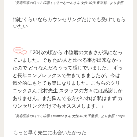
「美容医療の口コミ広場｜ぶるーむーんさん 女性 40代 東京都」より参照：https://clinic.e-kuchikom
悩むくらいならカウンセリングだけでも受けてもら
いたい
「20代の頃から 小陰唇の大きさが気になっ
ていました。でも 他の人と比べる事が出来なかっ
たので どうなんだろうって感じでいました。 ずっ
と長年コンプレックスで生きてきましたが。今は
気分的にもとても楽になりました。こちらのクリ
ニックさん 北村先生 スタッフの方々には感謝しか
ありません。まだ悩んでる方がいれば 私はまず カ
ウンセリングだけでもオススメします。」
「美容医療の口コミ広場｜mimitanさん 女性 40代 千葉県」より参照：https://clinic.e-kuchikomi.
もっと早く先生に出会いたかった