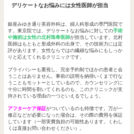
デリケートなお悩みには女性医師が担当
銀座みゆき通り美容外科は、婦人科形成の専門医院で
す。東京院では、デリケートなお悩みに対しての
手術
や施術は女性の北村珠希医師
が担当しています。北村
医師はもともと形成外科の出身で、その技術力には定
評があります。女性ならではの繊細な悩みにもしっか
りと応えてくれるクリニックです。
プライバシーも重視し、完全予約制でほかの患者と会
うことはありません。事前の説明を納得いくまで行な
うこともモットーとしているので、カウンセリングに
十分に時間を割いてくれるのも、このクリニックが支
持されている理由の一つといえるでしょう。
アフターケア保証
がついているのも特徴です。万が一
修正などが必要になった場合は、その際の費用を保証
しています（一部実費負担の可能性あります。くわし
くは直接お問い合わせください）。