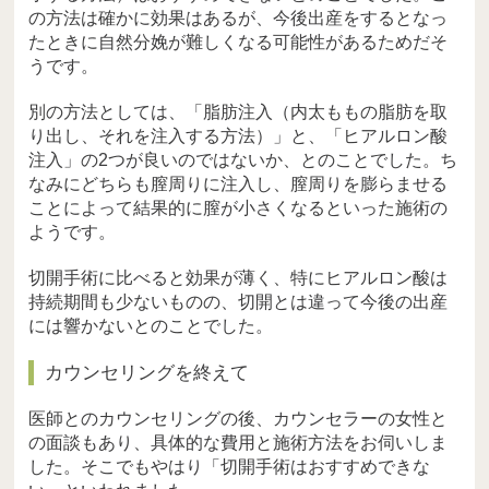
の方法は確かに効果はあるが、今後出産をするとなっ
たときに自然分娩が難しくなる可能性があるためだそ
うです。
別の方法としては、「脂肪注入（内太ももの脂肪を取
り出し、それを注入する方法）」と、「ヒアルロン酸
注入」の2つが良いのではないか、とのことでした。ち
なみにどちらも膣周りに注入し、膣周りを膨らませる
ことによって結果的に膣が小さくなるといった施術の
ようです。
切開手術に比べると効果が薄く、特にヒアルロン酸は
持続期間も少ないものの、切開とは違って今後の出産
には響かないとのことでした。
カウンセリングを終えて
医師とのカウンセリングの後、カウンセラーの女性と
の面談もあり、具体的な費用と施術方法をお伺いしま
した。そこでもやはり「切開手術はおすすめできな