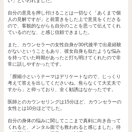
い」といわれました。
自分の意見を押し付けることは一切なく「あくまで個
人の見解ですが」と前置きをした上で意見をくださる
ので、客観的ながらも自分のことを思って伝えてくれ
ているのだな、と感じ信頼できました。
また、カウンセラーの女性自身が30代後半で出産経験
がないということもあり、彼女自身も似たような悩み
を持っていた時期があったと打ち明けてくれたので非
常に話しやすかったです。
「膣縮小というテーマはデリケートなので、じっくり
考えて答えを出してくださいね。焦らなくて大丈夫で
すから」と仰っており、全く勧誘はなかったです。
医師とのカウンセリングは15分ほど、カウンセラーの
女性とは10分ほどでした。
自分の身体の悩みに関してここまで真剣に向き合って
くれると、メンタル面でも救われると感じました。待