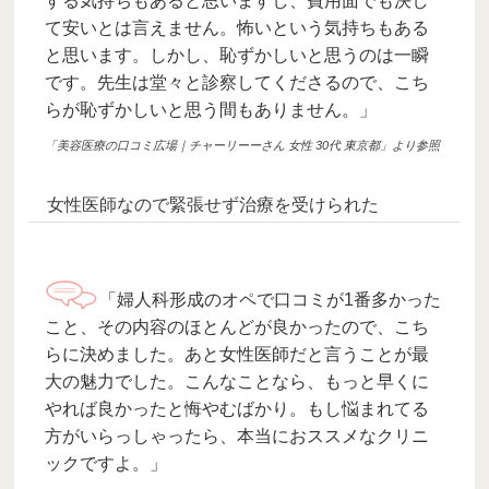
する気持ちもあると思いますし、費用面でも決し
て安いとは言えません。怖いという気持ちもある
と思います。しかし、恥ずかしいと思うのは一瞬
です。先生は堂々と診察してくださるので、こち
らが恥ずかしいと思う間もありません。」
「美容医療の口コミ広場｜チャーリーーさん 女性 30代 東京都」より参照：https://clinic.e-kuchikom
女性医師なので緊張せず治療を受けられた
「婦人科形成のオペで口コミが1番多かった
こと、その内容のほとんどが良かったので、こち
らに決めました。あと女性医師だと言うことが最
大の魅力でした。こんなことなら、もっと早くに
やれば良かったと悔やむばかり。もし悩まれてる
方がいらっしゃったら、本当におススメなクリニ
ックですよ。」