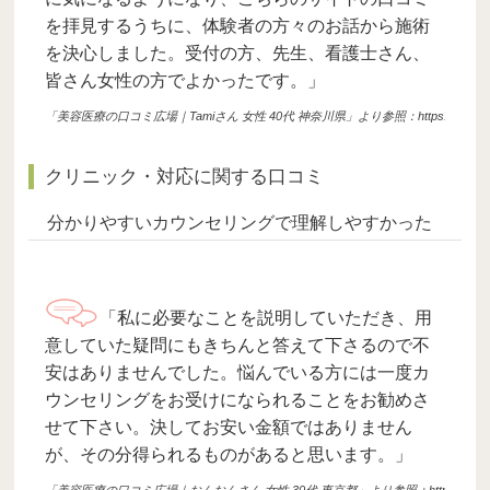
を拝見するうちに、体験者の方々のお話から施術
を決心しました。受付の方、先生、看護士さん、
皆さん女性の方でよかったです。」
「美容医療の口コミ広場｜Tamiさん 女性 40代 神奈川県」より参照：https://clinic.e-kuchikomi.i
クリニック・対応に関する口コミ
分かりやすいカウンセリングで理解しやすかった
「私に必要なことを説明していただき、用
意していた疑問にもきちんと答えて下さるので不
安はありませんでした。悩んでいる方には一度カ
ウンセリングをお受けになられることをお勧めさ
せて下さい。決してお安い金額ではありません
が、その分得られるものがあると思います。」