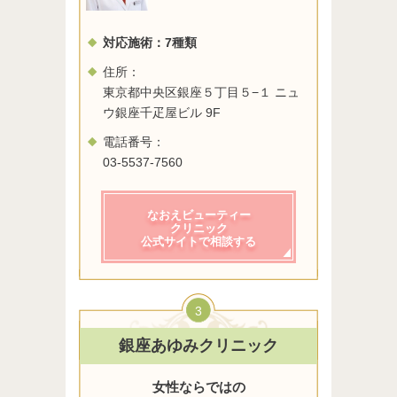
対応施術：
7
種類
住所：
東京都中央区銀座５丁目５−１ ニュ
ウ銀座千疋屋ビル 9F
電話番号：
03-5537-7560
なおえビューティー
クリニック
公式サイトで相談する
3
銀座あゆみクリニック
女性ならではの