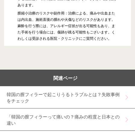
あります。
膣縮小治療のリスクや副作用：治療による、痛みや出血また
は内出血、施術直後の腫れや火傷などのリスクがあります。
麻酔を行う際には、アレルギー症状が出る可能性もあり、ま
た手術を行う場合には、傷跡が残る可能性もございます。く
わしくは受診される医院・クリニックにご質問ください。
関連ページ
韓国の膣フィラーで起こりうるトラブルとは？失敗事例
をチェック
「韓国の膣フィラーって痛いの？痛みの程度と日本との
違い