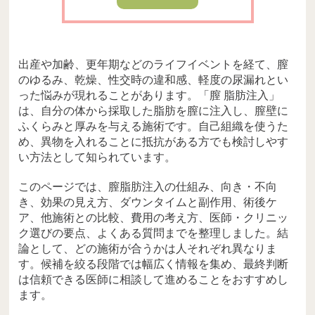
出産や加齢、更年期などのライフイベントを経て、膣
のゆるみ、乾燥、性交時の違和感、軽度の尿漏れとい
った悩みが現れることがあります。「膣 脂肪注入」
は、自分の体から採取した脂肪を膣に注入し、膣壁に
ふくらみと厚みを与える施術です。自己組織を使うた
め、異物を入れることに抵抗がある方でも検討しやす
い方法として知られています。
このページでは、膣脂肪注入の仕組み、向き・不向
き、効果の見え方、ダウンタイムと副作用、術後ケ
ア、他施術との比較、費用の考え方、医師・クリニッ
ク選びの要点、よくある質問までを整理しました。結
論として、どの施術が合うかは人それぞれ異なりま
す。候補を絞る段階では幅広く情報を集め、最終判断
は信頼できる医師に相談して進めることをおすすめし
ます。