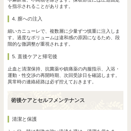
を指示されることがあります。
4. 膣への注入
細いカニューレで、複数層に少量ずつ慎重に注入しま
す。過度なボリュームは違和感の原因になるため、段
階的な微調整が重視されます。
5. 直後ケアと帰宅後
止血と清潔保持、抗菌薬や鎮痛薬の内服指示、入浴・
運動・性交渉の再開時期、次回受診日を確認します。
異常時の連絡経路は必ず控えておきます。
術後ケアとセルフメンテナンス
清潔と保護