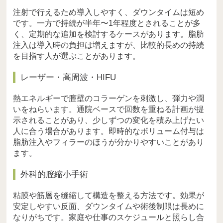
注射で行えるため導入しやすく、ダウンタイムは短め
です。一方で持続が半年〜1年程度とされることが多
く、定期的な追加を検討するケースがあります。脂肪
注入は導入時の負担は増えますが、比較的長めの持続
を目指す人が選ぶことがあります。
レーザー・高周波・HIFU
熱エネルギーで膣壁のコラーゲンを刺激し、弾力や潤
いをねらいます。通院ベースで回数を重ねる計画が提
示されることがあり、少しずつの変化を積み上げたい
人に合う場合があります。即時的なボリューム付与は
脂肪注入やフィラーのほうが分かりやすいことがあり
ます。
外科的膣縮小手術
粘膜や筋層を縫縮して構造を整える方法です。効果が
安定しやすい反面、ダウンタイムや術後制限は長めに
なりがちです。家庭や仕事のスケジュールと照らし合