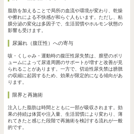
脂肪を加えることで局所の血流や環境が変わり、乾燥
や擦れによる不快感が和らぐ人もいます。ただし、粘
膜分泌の変化は多因子で、生活習慣やホルモン状態の
影響も受けます。
尿漏れ（腹圧性）への寄与
咳・くしゃみ・運動時の腹圧性尿失禁は、膣壁のボリ
ュームによって尿道周囲のサポートが増すと改善が見
られることがあります。一方で、切迫性尿失禁は膀胱
の収縮に起因するため、効果が限定的になる傾向があ
ります。
限界と再施術
注入した脂肪は時間とともに一部が吸収されます。効
果の持続は体質や注入量、生活習慣により変わり、薄
れてきたと感じた段階で再施術を検討する流れが一般
的です。