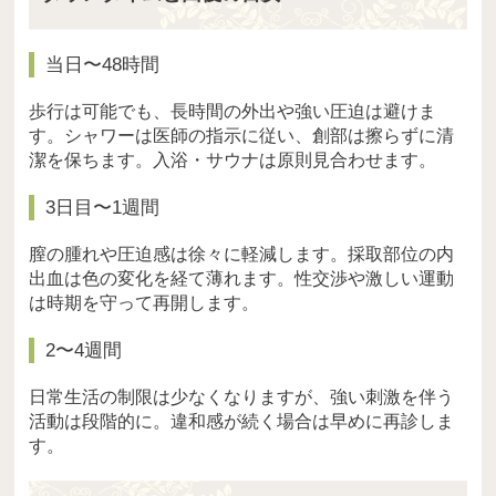
当日〜48時間
歩行は可能でも、長時間の外出や強い圧迫は避けま
す。シャワーは医師の指示に従い、創部は擦らずに清
潔を保ちます。入浴・サウナは原則見合わせます。
3日目〜1週間
膣の腫れや圧迫感は徐々に軽減します。採取部位の内
出血は色の変化を経て薄れます。性交渉や激しい運動
は時期を守って再開します。
2〜4週間
日常生活の制限は少なくなりますが、強い刺激を伴う
活動は段階的に。違和感が続く場合は早めに再診しま
す。