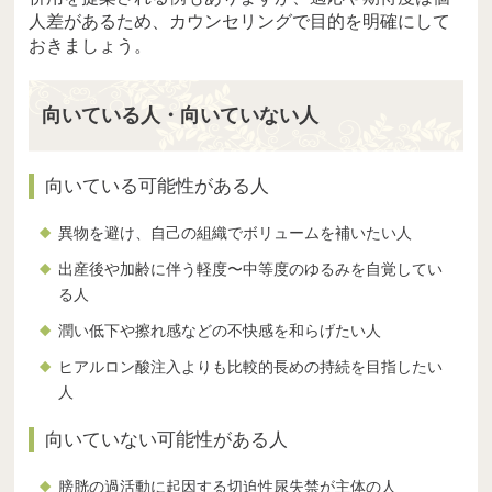
人差があるため、カウンセリングで目的を明確にして
おきましょう。
向いている人・向いていない人
向いている可能性がある人
異物を避け、自己の組織でボリュームを補いたい人
出産後や加齢に伴う軽度〜中等度のゆるみを自覚してい
る人
潤い低下や擦れ感などの不快感を和らげたい人
ヒアルロン酸注入よりも比較的長めの持続を目指したい
人
向いていない可能性がある人
膀胱の過活動に起因する切迫性尿失禁が主体の人