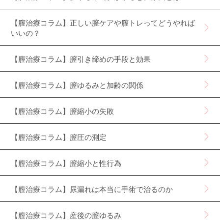
【膣治療コラム】正しい膣ケアや膣トレってどうやれば
いいの？
【膣治療コラム】膣引き締めの手段と効果
【膣治療コラム】膣ゆるみと加齢の関係
【膣治療コラム】膣縮小の失敗
【膣治療コラム】膣圧の測定
【膣治療コラム】膣縮小と性行為
【膣治療コラム】尿漏れは本当に手術で治るのか
【膣治療コラム】産後の膣ゆるみ