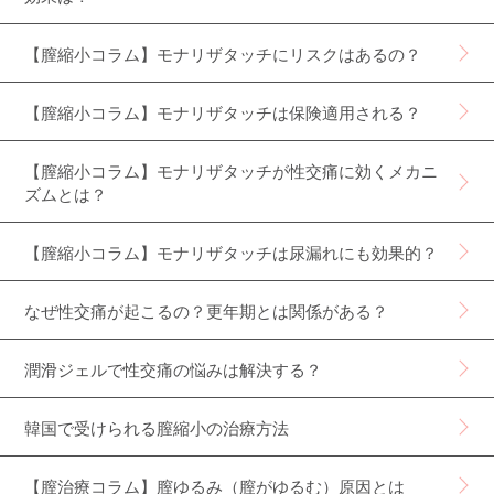
【膣縮小コラム】モナリザタッチにリスクはあるの？
【膣縮小コラム】モナリザタッチは保険適用される？
【膣縮小コラム】モナリザタッチが性交痛に効くメカニ
ズムとは？
【膣縮小コラム】モナリザタッチは尿漏れにも効果的？
なぜ性交痛が起こるの？更年期とは関係がある？
潤滑ジェルで性交痛の悩みは解決する？
韓国で受けられる膣縮小の治療方法
【膣治療コラム】膣ゆるみ（膣がゆるむ）原因とは