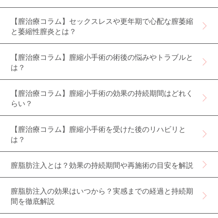
【膣治療コラム】セックスレスや更年期で心配な膣萎縮
と萎縮性膣炎とは？
【膣治療コラム】膣縮小手術の術後の悩みやトラブルと
は？
【膣治療コラム】膣縮小手術の効果の持続期間はどれく
らい？
【膣治療コラム】膣縮小手術を受けた後のリハビリと
は？
膣脂肪注入とは？効果の持続期間や再施術の目安を解説
膣脂肪注入の効果はいつから？実感までの経過と持続期
間を徹底解説