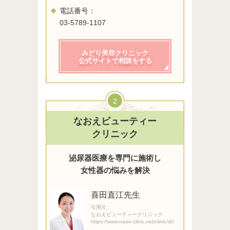
電話番号：
03-5789-1107
みどり美容クリニック
公式サイトで相談をする
2
なおえビューティー
クリニック
泌尿器医療を専門に施術し
女性器の悩みを解決
喜田直江先生
引用元：
なおえビューティークリニック
https://www.naoe-clinic.net/clinic/dr/