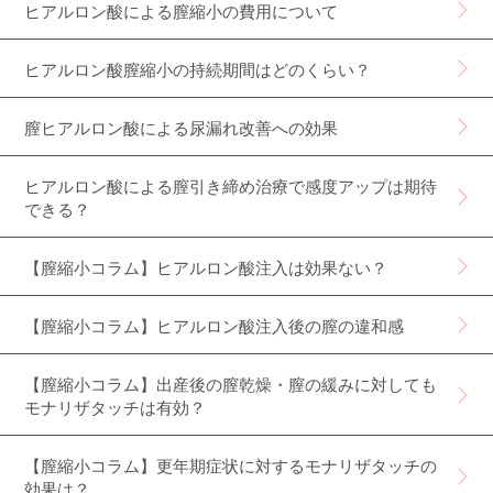
ヒアルロン酸による膣縮小の費用について
ヒアルロン酸膣縮小の持続期間はどのくらい？
膣ヒアルロン酸による尿漏れ改善への効果
ヒアルロン酸による膣引き締め治療で感度アップは期待
できる？
【膣縮小コラム】ヒアルロン酸注入は効果ない？
【膣縮小コラム】ヒアルロン酸注入後の膣の違和感
【膣縮小コラム】出産後の膣乾燥・膣の緩みに対しても
モナリザタッチは有効？
【膣縮小コラム】更年期症状に対するモナリザタッチの
効果は？