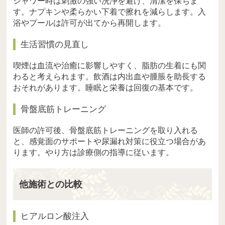
シャワー時は刺激の強い洗浄を避け、清潔を保ちま
す。ナプキンや柔らかい下着で擦れを減らします。入
浴やプールは許可が出てから再開します。
生活習慣の見直し
喫煙は血流や治癒に影響しやすく、脂肪の生着にも関
わると考えられます。飲酒は内出血や腫脹を助長する
おそれがあります。睡眠と栄養は回復の基本です。
骨盤底筋トレーニング
医師の許可後、骨盤底筋トレーニングを取り入れる
と、感覚面のサポートや尿漏れ対策に役立つ場合があ
ります。やり方は診療側の指導に従います。
他施術との比較
ヒアルロン酸注入