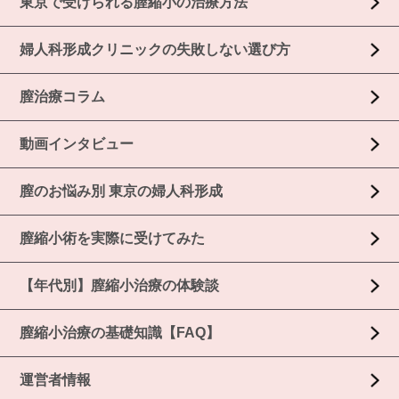
東京で受けられる膣縮小の治療方法
婦人科形成クリニックの失敗しない選び方
膣治療コラム
動画インタビュー
膣のお悩み別 東京の婦人科形成
膣縮小術を実際に受けてみた
【年代別】膣縮小治療の体験談
膣縮小治療の基礎知識【FAQ】
運営者情報