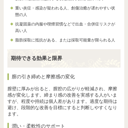
重い炎症・感染が疑われる人、創傷治癒が遅れやすい状
態の人
抗凝固薬の内服や喫煙習慣などで出血・合併症リスクが
高い人
脂肪採取に抵抗がある、または採取可能量が限られる人
期待できる効果と限界
膣の引き締めと摩擦感の変化
膣壁に厚みが出ると、膣腔の広がりが軽減され、摩擦
感が変化します。締まり感の改善を実感する人がいま
すが、程度や持続は個人差があります。過度な期待は
避け、段階的な改善を目標にすると判断しやすくなり
ます。
潤い・柔軟性のサポート