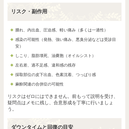
リスク・副作用
腫れ、内出血、圧迫感、軽い痛み（多くは一過性）
感染の可能性（発熱、強い痛み、悪臭分泌などは受診目
安）
しこり、脂肪壊死、油嚢胞（オイルシスト）
左右差、過不足感、違和感の残存
採取部位の皮下出血、色素沈着、つっぱり感
麻酔関連の合併症の可能性
リスクはゼロにはできません。前もって説明を受け、
疑問点はメモに残し、合意形成を丁寧に行いましょ
う。
ダウンタイムと回復の目安