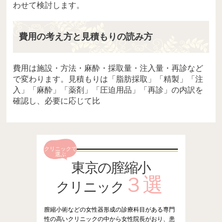
わせて検討します。
費用の考え方と見積もりの読み方
費用は施設・方法・麻酔・採取量・注入量・再診など
で変わります。見積もりは「脂肪採取」「精製」「注
入」「麻酔」「薬剤」「圧迫用品」「再診」の内訳を
確認し、必要に応じて比
クリニックで
選ぶ
東京の膣縮小
３選
クリニック
膣縮小術などの女性器形成の診療科目がある専門
性の高いクリニックの中から女性院長がおり、患