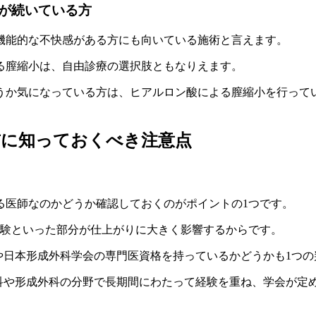
が続いている方
機能的な不快感がある方にも向いている施術と言えます。
る膣縮小は、自由診療の選択肢ともなりえます。
うか気になっている方は、ヒアルロン酸による膣縮小を行って
前に知っておくべき注意点
る医師なのかどうか確認しておくのがポイントの1つです。
経験といった部分が仕上がりに大きく影響するからです。
Sや日本形成外科学会の専門医資格を持っているかどうかも1つ
外科や形成外科の分野で長期間にわたって経験を重ね、学会が