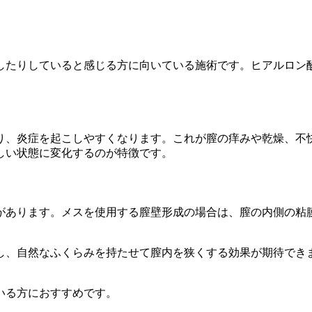
したりしていると感じる方に向いている施術です。ヒアルロン
り、炎症を起こしやすくなります。これが膣の痒みや乾燥、不
しい状態に変化するのが特徴です。
があります。メスを使用する膣壁形成の場合は、膣の内側の粘
し、自然なふくらみを持たせて膣内を狭くする効果が期待でき
いる方におすすめです。