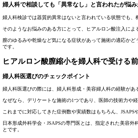
婦人科で相談しても「異常なし」と言われたが悩み
婦人科検診では器質的異常はないと言われている状態でも、
そのようなお悩みのある方にとって、ヒアルロン酸注入によ
膣のゆるみや乾燥など気になる症状があって施術の適応かど
です。
ヒアルロン酸膣縮小を婦人科で受ける
婦人科医選びのチェックポイント
婦人科医選びの際には、婦人科形成・美容婦人科の経験があ
なぜなら、デリケートな施術の1つであり、医師の技術力や
これまでに対応してきた症例数や実績数はもちろん、JSAP
日本形成外科学会・JSAPSの専門医とは、指定された美容
とです。