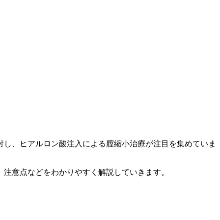
対し、ヒアルロン酸注入による膣縮小治療が注目を集めていま
、注意点などをわかりやすく解説していきます。