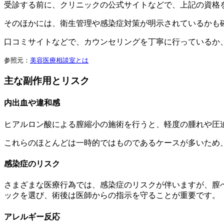
受診する前に、クリニックの公式サイトなどで、上記の資格
そのほかには、衛生管理や感染症対策が明示されているかも
口コミサイトなどで、カウンセリングを丁寧に行っているか
参照元：
美容医療相談室とは
主な副作用とリスク
内出血や違和感
ヒアルロン酸による膣縮小の施術を行うと、軽度の腫れや圧
これらのほとんどは一時的ではものであるケースが多いため
感染症のリスク
さまざまな医療行為では、感染症のリスクが伴いますが、膣
ックを選び、術後は医師からの指示を守ることが重要です。
アレルギー反応