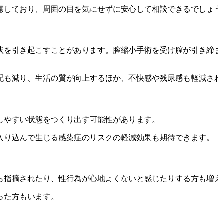
慮しており、周囲の目を気にせずに安心して相談できるでしょ
状を引き起こすことがあります。膣縮小手術を受け膣が引き締
配も減り、生活の質が向上するほか、不快感や残尿感も軽減さ
しやすい状態をつくり出す可能性があります。
入り込んで生じる感染症のリスクの軽減効果も期待できます。
ら指摘されたり、性行為が心地よくないと感じたりする方も増
った方もいます。