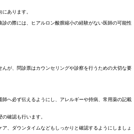
向にあります。
検診の際には、ヒアルロン酸膣縮小の経験がない医師の可能性
せんが、問診票はカウンセリングや診察を行うための大切な要
護師へ必ず伝えるようにし、アレルギーや持病、常用薬の記載
歴の確認も行います。
ケア、ダウンタイムなどもしっかりと確認するようにしましょ