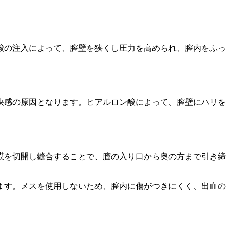
酸の注入によって、膣壁を狭くし圧力を高められ、膣内をふっ
快感の原因となります。ヒアルロン酸によって、膣壁にハリを
膜を切開し縫合することで、膣の入り口から奥の方まで引き締
ます。メスを使用しないため、膣内に傷がつきにくく、出血の