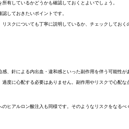
を所有しているかどうかも確認しておくとよいでしょう。
確認しておきたいポイントです。
、リスクについても丁寧に説明しているか、チェックしておく
迫感、針による内出血・違和感といった副作用を伴う可能性が
、過度に心配する必要はありません。副作用やリスクで心配な
へのヒアルロン酸注入も同様です。そのようなリスクをなるべ