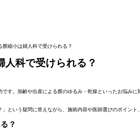
る膣縮小は婦人科で受けられる？
婦人科で受けられる？
的です。加齢や出産による膣のゆるみ・乾燥といったお悩みに
？」という疑問に答えながら、施術内容や医師選びのポイント
れる？