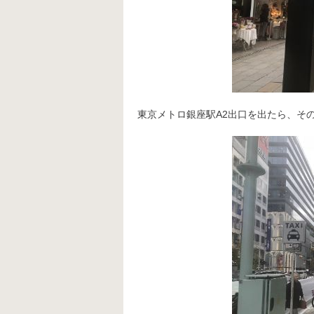
東京メトロ銀座駅A2出口を出たら、そ