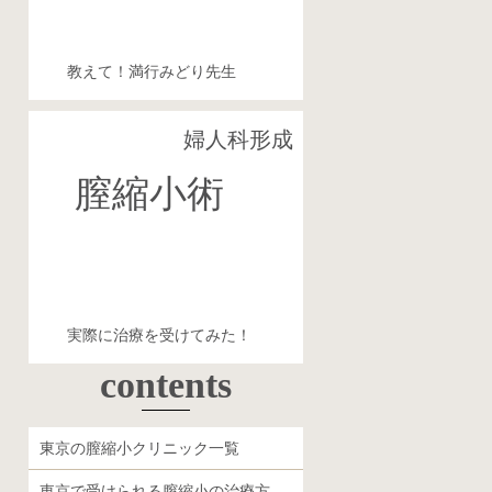
教えて！満行みどり先生
婦人科形成
実 録
膣縮小術
体験レポート
実際に治療を受けてみた！
contents
東京の膣縮小クリニック一覧
東京で受けられる膣縮小の治療方