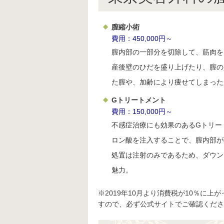
膣縮小術
費用：450,000円～
膣内部の一部分を切除して、筋肉を
産後壁のひだを盛り上げたり、膣の
た膣や、加齢により痩せてしまった
Gトリートメント
費用：150,000円～
不感症治療にも効果のあるGトリー
ロン酸を注入することで、膣内部が
処置は注射のみであるため、ダウン
魅力。
※2019年10月より消費税が10％に
すので、必ず公式サイトでご確認くださ