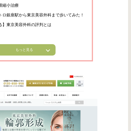
膣縮小治療
トロ銀座駅から東京美容外科まで歩いてみた！
る】東京美容外科の評判とは
もっと見る