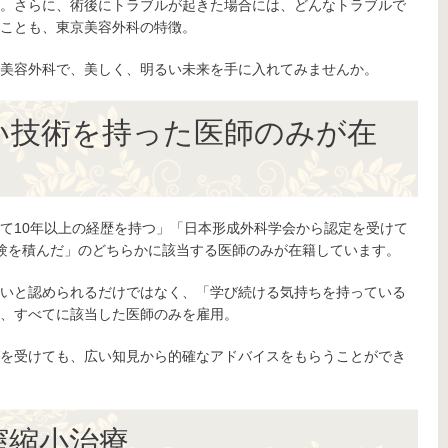
。さらに、術後にトラブルが起きた場合には、どんなトラブルで
ことも、東京美容外科の特徴。
美容外科で、美しく、明るい未来を手に入れてみませんか。
い技術を持った医師のみが在
て10年以上の経歴を持つ」「日本形成外科学会から認定を受けて
験を積んだ」のどちらかに該当する医師のみが在籍しています。
いと認められるだけではなく、「学び続ける気持ちを持っている
、すべてに該当した医師のみを雇用。
を受けても、広い知見から的確なアドバイスをもらうことができ
膣縮小治療