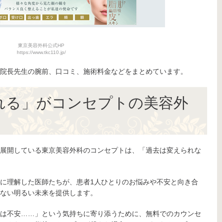
東京美容外科公式HP
https://www.tkc110.jp/
院長先生の腕前、口コミ、施術料金などをまとめています。
れる」がコンセプトの美容外
展開している東京美容外科のコンセプトは、「過去は変えられな
に理解した医師たちが、患者1人ひとりのお悩みや不安と向き合
ない明るい未来を提供します。
は不安……」という気持ちに寄り添うために、無料でのカウンセ