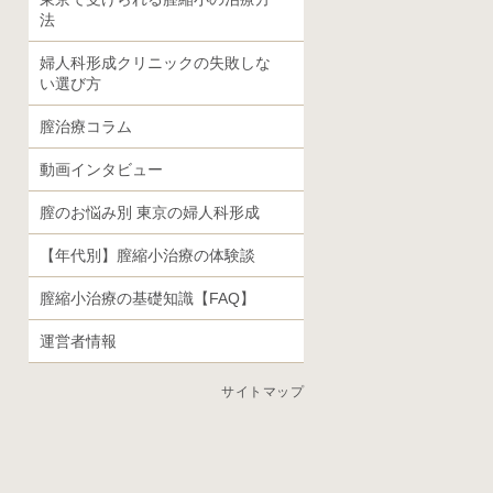
法
婦人科形成クリニックの失敗しな
い選び方
膣治療コラム
動画インタビュー
膣のお悩み別 東京の婦人科形成
【年代別】膣縮小治療の体験談
膣縮小治療の基礎知識【FAQ】
運営者情報
サイトマップ