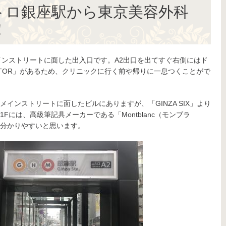
トロ銀座駅から東京美容外科
！
インストリートに面した出入口です。A2出口を出てすぐ右側にはド
DOUTOR」があるため、クリニックに行く前や帰りに一息つくことがで
インストリートに面したビルにありますが、「GINZA SIX」より
には、高級筆記具メーカーである「Montblanc（モンブラ
分かりやすいと思います。