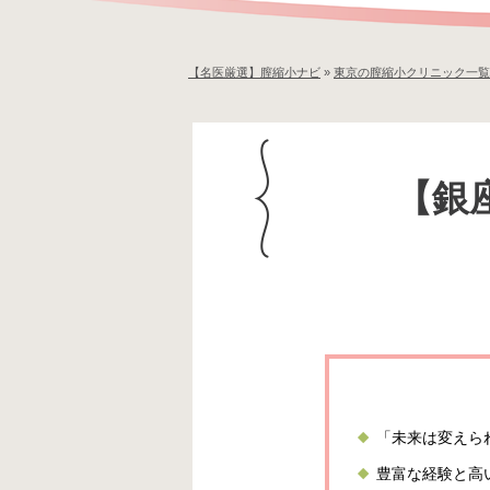
【名医厳選】膣縮小ナビ
»
東京の膣縮小クリニック一覧
【銀
「未来は変えら
豊富な経験と高