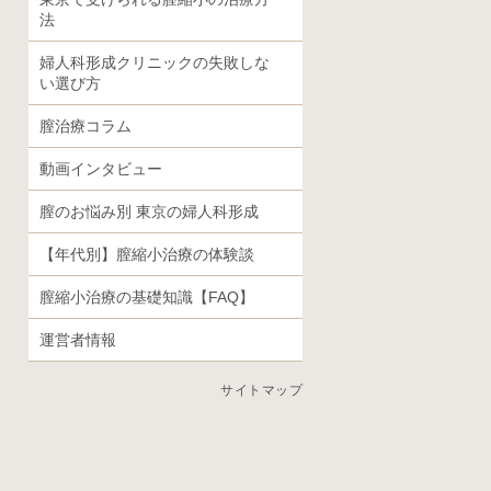
法
婦人科形成クリニックの失敗しな
い選び方
膣治療コラム
動画インタビュー
膣のお悩み別 東京の婦人科形成
【年代別】膣縮小治療の体験談
膣縮小治療の基礎知識【FAQ】
運営者情報
サイトマップ