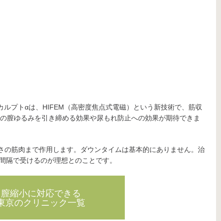
スカルプトαは、HIFEM（高密度焦点式電磁）という新技術で、筋収
の膣ゆるみを引き締める効果や尿もれ防止への効果が期待できま
の深さの筋肉まで作用します。ダウンタイムは基本的にありません。治
の間隔で受けるのが理想とのことです。
膣縮小に対応できる
東京のクリニック一覧