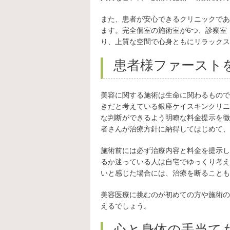
また、患者が安心できるクリニックであ
ます。完全個室の施術室が6つ、診察室
り、上質な空間で心身ともにリラックス
患者様ファースト
美容に関する施術は生命に関わるもので
きだと考えている銀座ケイスキンクリニ
な判断ができるよう明瞭な料金提示を徹
者さんが治療方針に納得してはじめて、
施術前には必ず治療内容と料金を提示し
るか迷っている人は自宅でゆっくり考え
いと感じた場合には、治療を断ることも
美容医療に挑むのが初めての方や施術の
えるでしょう。
心と身体の手当て