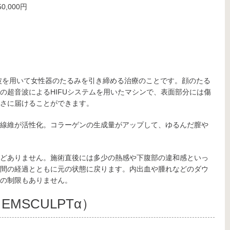
,000円
音波を用いて女性器のたるみを引き締める治療のことです。顔のたる
の超音波によるHIFUシステムを用いたマシンで、表面部分には傷
さに届けることができます。
線維が活性化。コラーゲンの生成量がアップして、ゆるんだ膣や
どありません。施術直後には多少の熱感や下腹部の違和感といっ
間の経過とともに元の状態に戻ります。内出血や腫れなどのダウ
の制限もありません。
MSCULPTα）