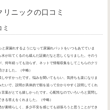
クリニックの口コミ
コミ
っと尿漏れするようになって尿漏れパットをいつもあてていま
ら水が出てくるのも緩んだ証拠だなと悲しくなりました。そのう
が、何年経っても治らず、ネットで情報収集をしてこちらのクリ
受けました。（中略）
談しやすかったです。悩みを聞いてもらい、気持ちも楽になりま
みたいで、説明が具体的で順を追って分かりやすく説明してくれ
う言葉がとても嬉しかったです。心配性なのでいろいろと質問し
できる答えをくれました。（中略）
勢が素晴らしく、多少不安を感じても頑張ろうと思うことができ