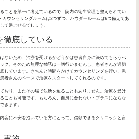
ることを第一に考えているので、院内の衛生管理も整えられてい
・カウンセリングルームは2つずつ、パウダールームは6つ備えてあ
して過ごせるでしょう。
を徹底している
はないため、治療を受けるがどうかは患者自身に決めてもらうべ
ック。そのため無理な勧誘は一切行いませんし、患者さんが適切
底しています。きちんと時間をかけてカウンセリングを行い、患
患者さんのペースで治療をスタートしてくれるのです。
ており、またその場で決断を迫ることもありません。治療を受け
ることも可能です。もちろん、自身に合わない・プラスにならな
できます。
内容に不安を抱いている方にとって、信頼できるクリニックと言
も実施