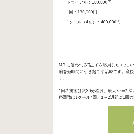
トライアル：100,000円
1回：130,000円
1クール（4回）：400,000円
MRIに使われる‟磁力”を応用したエム
縮を短時間に引き起こす治療です。産後
す。
1回の施術は約30分程度、最大7cm
療回数は1クール4回、1～2週間に1回