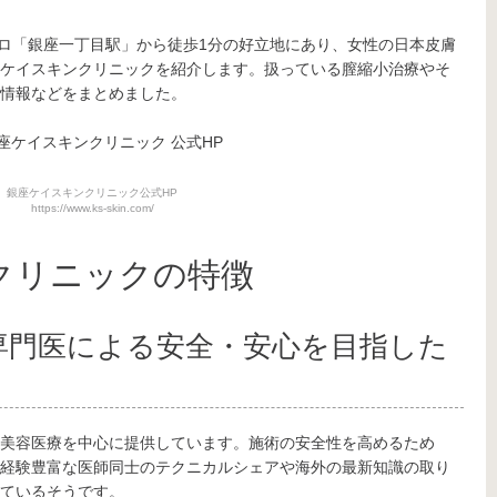
トロ「銀座一丁目駅」から徒歩1分の好立地にあり、女性の日本皮膚
ケイスキンクリニックを紹介します。扱っている膣縮小治療やそ
情報などをまとめました。
銀座ケイスキンクリニック公式HP
https://www.ks-skin.com/
クリニックの特徴
専門医による安全・安心を目指した
美容医療を中心に提供しています。施術の安全性を高めるため
経験豊富な医師同士のテクニカルシェアや海外の最新知識の取り
ているそうです。