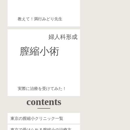
教えて！満行みどり先生
婦人科形成
実 録
膣縮小術
体験レポート
実際に治療を受けてみた！
contents
東京の膣縮小クリニック一覧
東京で受けられる膣縮小の治療方