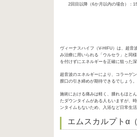
2回目以降（6か月以内の場合）：150
ヴィーナスハイフ（V-HIFU）は、超
み治療に用いられる「ウルセラ」と同様
を付けずにエネルギーを正確に狙った深
超音波のエネルギーにより、コラーゲン
膣口の引き締めが期待できるでしょう。
施術における痛みは軽く、腫れもほとん
たダウンタイムがある人もいますが、時
ンタイムもないため、入浴など日常生活
エムスカルプトα（E